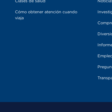
Clases de salud
Noticia
Cómo obtener atención cuando
Investi
viaja
Compro
Diversi
Inform
Emple
Pregun
Transpa