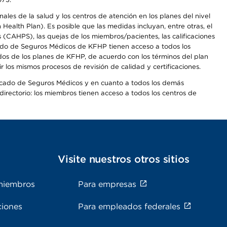
les de la salud y los centros de atención en los planes del nivel
alth Plan). Es posible que las medidas incluyan, entre otras, el
CAHPS), las quejas de los miembros/pacientes, las calificaciones
rcado de Seguros Médicos de KFHP tienen acceso a todos los
dos de los planes de KFHP, de acuerdo con los términos del plan
os mismos procesos de revisión de calidad y certificaciones.
Mercado de Seguros Médicos y en cuanto a todos los demás
irectorio: los miembros tienen acceso a todos los centros de
s
Visite nuestros otros sitios
miembros
Para empresas
ciones
Para empleados federales