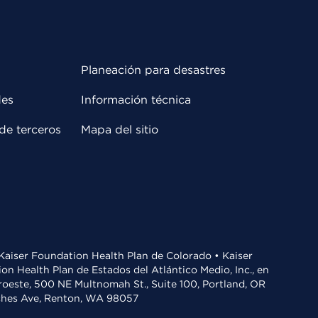
Planeación para desastres
des
Información técnica
de terceros
Mapa del sitio
• Kaiser Foundation Health Plan de Colorado • Kaiser
n Health Plan de Estados del Atlántico Medio, Inc., en
oroeste, 500 NE Multnomah St., Suite 100, Portland, OR
aches Ave, Renton, WA 98057