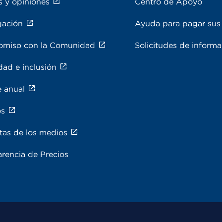
s y opiniones
Centro de Apoyo
gación
Ayuda para pagar sus 
miso con la Comunidad
Solicitudes de inform
dad e inclusión
e anual
os
tas de los medios
rencia de Precios