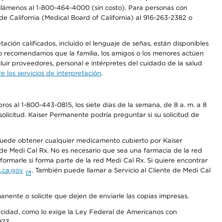
a, llámenos al 1-800-464-4000 (sin costo). Para personas con
e California (Medical Board of California) al 916-263-2382 o
ción calificados, incluido el lenguaje de señas, están disponibles
 No recomendamos que la familia, los amigos o los menores actúen
luir proveedores, personal e intérpretes del cuidado de la salud
 los servicios de interpretación
.
os al 1-800-443-0815, los siete días de la semana, de 8 a. m. a 8
olicitud. Kaiser Permanente podría preguntar si su solicitud de
 puede obtener cualquier medicamento cubierto por Kaiser
e Medi Cal Rx. No es necesario que sea una farmacia de la red
rmarle si forma parte de la red Medi Cal Rx. Si quiere encontrar
.ca.gov
. También puede llamar a Servicio al Cliente de Medi Cal
anente o solicite que dejen de enviarle las copias impresas.
apacidad, como lo exige la Ley Federal de Americanos con
973.