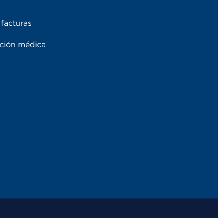
facturas
ación médica