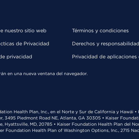
e nuestro sitio web
Términos y condiciones
cticas de Privacidad
Derechos y responsabilida
de privacidad
Privacidad de aplicaciones 
rirán en una nueva ventana del navegador.
ation Health Plan, Inc., en el Norte y Sur de California y Hawái 
r, 3495 Piedmont Road NE, Atlanta, GA 30305 • Kaiser Foundatio
ve, Hyattsville, MD, 20785 • Kaiser Foundation Health Plan del N
ser Foundation Health Plan of Washington Options, Inc., 2715 N