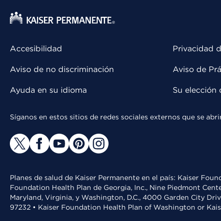
Accesibilidad
Privacidad d
Aviso de no discriminación
Aviso de Prá
Ayuda en su idioma
Su elección 
Síganos en estos sitios de redes sociales externos que se ab
Planes de salud de Kaiser Permanente en el país: Kaiser Found
Foundation Health Plan de Georgia, Inc., Nine Piedmont Cente
Maryland, Virginia, y Washington, D.C., 4000 Garden City Dri
97232 • Kaiser Foundation Health Plan of Washington or Kai