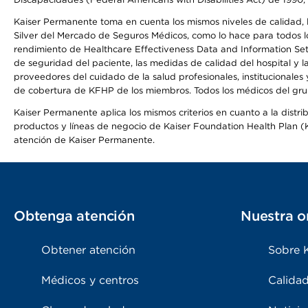
Kaiser Permanente toma en cuenta los mismos niveles de calidad, la
Silver del Mercado de Seguros Médicos, como lo hace para todos lo
rendimiento de Healthcare Effectiveness Data and Information Se
de seguridad del paciente, las medidas de calidad del hospital y
proveedores del cuidado de la salud profesionales, institucionale
de cobertura de KFHP de los miembros. Todos los médicos del grup
Kaiser Permanente aplica los mismos criterios en cuanto a la dist
productos y líneas de negocio de Kaiser Foundation Health Plan (KF
atención de Kaiser Permanente.
Obtenga atención
Nuestra o
Obtener atención
Sobre 
Médicos y centros
Calidad