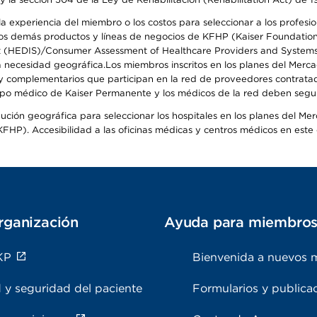
 experiencia del miembro o los costos para seleccionar a los profesiona
s demás productos y líneas de negocios de KFHP (Kaiser Foundation He
t (HEDIS)/Consumer Assessment of Healthcare Providers and Systems (
 la necesidad geográfica.Los miembros inscritos en los planes del Me
s y complementarios que participan en la red de proveedores contrata
o médico de Kaiser Permanente y los médicos de la red deben seguir l
ribución geográfica para seleccionar los hospitales en los planes del 
HP). Accesibilidad a las oficinas médicas y centros médicos en este d
rganización
Ayuda para miembro
KP
Bienvenida a nuevos 
 y seguridad del paciente
Formularios y publica