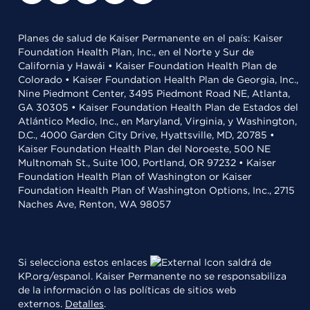
Planes de salud de Kaiser Permanente en el país: Kaiser
Foundation Health Plan, Inc., en el Norte y Sur de
California y Hawái • Kaiser Foundation Health Plan de
Colorado • Kaiser Foundation Health Plan de Georgia, Inc.,
Nine Piedmont Center, 3495 Piedmont Road NE, Atlanta,
GA 30305 • Kaiser Foundation Health Plan de Estados del
Atlántico Medio, Inc., en Maryland, Virginia, y Washington,
D.C., 4000 Garden City Drive, Hyattsville, MD, 20785 •
Kaiser Foundation Health Plan del Noroeste, 500 NE
Multnomah St., Suite 100, Portland, OR 97232 • Kaiser
Foundation Health Plan of Washington or Kaiser
Foundation Health Plan of Washington Options, Inc., 2715
Naches Ave, Renton, WA 98057
Si selecciona estos enlaces
saldrá de
KP.org/espanol. Kaiser Permanente no se responsabiliza
de la información o las políticas de sitios web
externos.
Detalles
.