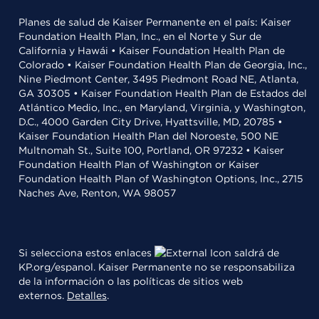
Planes de salud de Kaiser Permanente en el país: Kaiser
Foundation Health Plan, Inc., en el Norte y Sur de
California y Hawái • Kaiser Foundation Health Plan de
Colorado • Kaiser Foundation Health Plan de Georgia, Inc.,
Nine Piedmont Center, 3495 Piedmont Road NE, Atlanta,
GA 30305 • Kaiser Foundation Health Plan de Estados del
Atlántico Medio, Inc., en Maryland, Virginia, y Washington,
D.C., 4000 Garden City Drive, Hyattsville, MD, 20785 •
Kaiser Foundation Health Plan del Noroeste, 500 NE
Multnomah St., Suite 100, Portland, OR 97232 • Kaiser
Foundation Health Plan of Washington or Kaiser
Foundation Health Plan of Washington Options, Inc., 2715
Naches Ave, Renton, WA 98057
Si selecciona estos enlaces
saldrá de
KP.org/espanol. Kaiser Permanente no se responsabiliza
de la información o las políticas de sitios web
externos.
Detalles
.