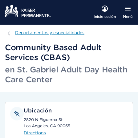
Menú
Inicie sesión
Departamentos y especialidades
Departamentos y especialidades
Community Based Adult
Services (CBAS)
en St. Gabriel Adult Day Health
Care Center
Ubicación
2820 N Figueroa St
Los Angeles, CA 90065
Directions