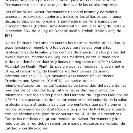
Permanente o solicite que dejen de enviarle las copias impresas.
Los afiliados de Kaiser Permanente tienen el mismo y completo
acceso a los servicios cubiertos, incluidos los afiliados con alguna
discapacidad, como lo exige la Ley Federal de Americanos con
Discapacidades (Federal Americans with Disabilities Act) de 1990, y
la sección 504 de la Ley de Rehabilitación (Rehabilitation Act) de
1973.
Kaiser Permanente toma en cuenta los mismos niveles de calidad, la
experiencia del miembro o los costos para seleccionar a los
profesionales de la salud y los centros de atención en los planes del
nivel Silver del Mercado de Seguros Médicos, como lo hace para
todos los demás productos y líneas de negocios de KFHP (Kaiser
Foundation Health Plan). Es posible que las medidas incluyan, entre
otras, el rendimiento de Healthcare Effectiveness Data and
Information Set (HEDIS)/Consumer Assessment of Healthcare
Providers and Systems (CAHPS), las quejas de los
miembros/pacientes, las calificaciones de seguridad del paciente, las
medidas de calidad del hospital y la necesidad geográfica.Los
miembros inscritos en los planes del Mercado de Seguros Médicos de
KFHP tienen acceso a todos los proveedores del cuidado de la salud
profesionales, institucionales y complementarios que participan en la
red de proveedores contratados de los planes de KFHP, de acuerdo
con los términos del plan de cobertura de KFHP de los miembros.
Todos los médicos del grupo médico de Kaiser Permanente y los
médicos de la red deben seguir los mismos procesos de revisión de
calidad y certificaciones.