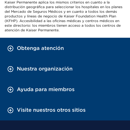
Kaiser Permanente aplica los mismos criterios en cuanto a la
distribución geográfica para seleccionar los hospitales en los planes
del Mercado de Seguros Médicos y en cuanto a todos los demás
productos y líneas de negocio de Kaiser Foundation Health Plan
(KFHP). Accesibilidad a las oficinas médicas y centros médicos en
este directorio: los miembros tienen acceso a todos los centros de
atención de Kaiser Permanente.
Obtenga atención
Nuestra organización
Ayuda para miembros
Visite nuestros otros sitios