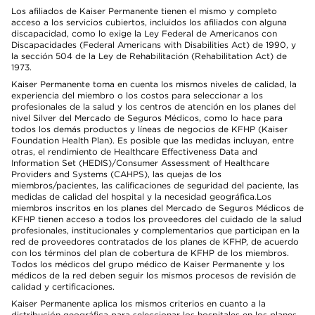
Los afiliados de Kaiser Permanente tienen el mismo y completo
acceso a los servicios cubiertos, incluidos los afiliados con alguna
discapacidad, como lo exige la Ley Federal de Americanos con
Discapacidades (Federal Americans with Disabilities Act) de 1990, y
la sección 504 de la Ley de Rehabilitación (Rehabilitation Act) de
1973.
Kaiser Permanente toma en cuenta los mismos niveles de calidad, la
experiencia del miembro o los costos para seleccionar a los
profesionales de la salud y los centros de atención en los planes del
nivel Silver del Mercado de Seguros Médicos, como lo hace para
todos los demás productos y líneas de negocios de KFHP (Kaiser
Foundation Health Plan). Es posible que las medidas incluyan, entre
otras, el rendimiento de Healthcare Effectiveness Data and
Information Set (HEDIS)/Consumer Assessment of Healthcare
Providers and Systems (CAHPS), las quejas de los
miembros/pacientes, las calificaciones de seguridad del paciente, las
medidas de calidad del hospital y la necesidad geográfica.Los
miembros inscritos en los planes del Mercado de Seguros Médicos de
KFHP tienen acceso a todos los proveedores del cuidado de la salud
profesionales, institucionales y complementarios que participan en la
red de proveedores contratados de los planes de KFHP, de acuerdo
con los términos del plan de cobertura de KFHP de los miembros.
Todos los médicos del grupo médico de Kaiser Permanente y los
médicos de la red deben seguir los mismos procesos de revisión de
calidad y certificaciones.
Kaiser Permanente aplica los mismos criterios en cuanto a la
distribución geográfica para seleccionar los hospitales en los planes