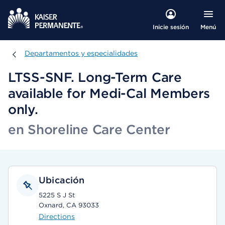
Menú
Inicie sesión
Departamentos y especialidades
Departamentos y especialidades
LTSS-SNF. Long-Term Care
available for Medi-Cal Members
only.
en Shoreline Care Center
Ubicación
5225 S J St
Oxnard, CA 93033
Directions