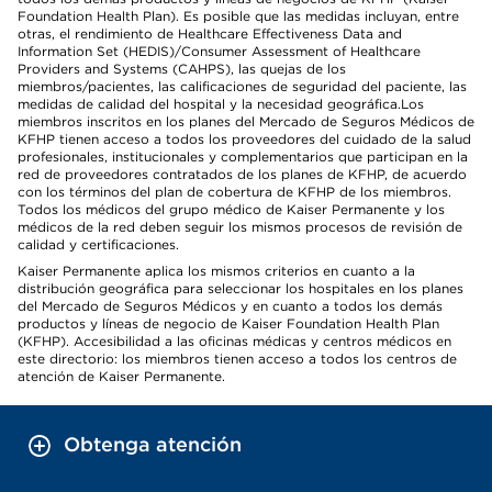
Foundation Health Plan). Es posible que las medidas incluyan, entre
otras, el rendimiento de Healthcare Effectiveness Data and
Information Set (HEDIS)/Consumer Assessment of Healthcare
Providers and Systems (CAHPS), las quejas de los
miembros/pacientes, las calificaciones de seguridad del paciente, las
medidas de calidad del hospital y la necesidad geográfica.Los
miembros inscritos en los planes del Mercado de Seguros Médicos de
KFHP tienen acceso a todos los proveedores del cuidado de la salud
profesionales, institucionales y complementarios que participan en la
red de proveedores contratados de los planes de KFHP, de acuerdo
con los términos del plan de cobertura de KFHP de los miembros.
Todos los médicos del grupo médico de Kaiser Permanente y los
médicos de la red deben seguir los mismos procesos de revisión de
calidad y certificaciones.
Kaiser Permanente aplica los mismos criterios en cuanto a la
distribución geográfica para seleccionar los hospitales en los planes
del Mercado de Seguros Médicos y en cuanto a todos los demás
productos y líneas de negocio de Kaiser Foundation Health Plan
(KFHP). Accesibilidad a las oficinas médicas y centros médicos en
este directorio: los miembros tienen acceso a todos los centros de
atención de Kaiser Permanente.
Obtenga atención