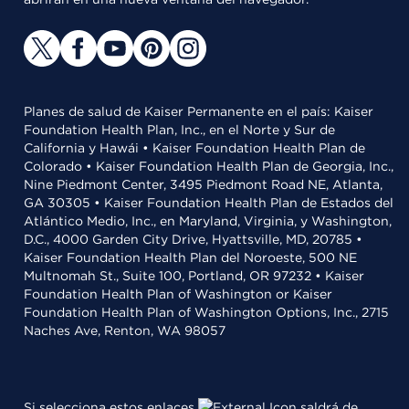
Planes de salud de Kaiser Permanente en el país: Kaiser
Foundation Health Plan, Inc., en el Norte y Sur de
California y Hawái • Kaiser Foundation Health Plan de
Colorado • Kaiser Foundation Health Plan de Georgia, Inc.,
Nine Piedmont Center, 3495 Piedmont Road NE, Atlanta,
GA 30305 • Kaiser Foundation Health Plan de Estados del
Atlántico Medio, Inc., en Maryland, Virginia, y Washington,
D.C., 4000 Garden City Drive, Hyattsville, MD, 20785 •
Kaiser Foundation Health Plan del Noroeste, 500 NE
Multnomah St., Suite 100, Portland, OR 97232 • Kaiser
Foundation Health Plan of Washington or Kaiser
Foundation Health Plan of Washington Options, Inc., 2715
Naches Ave, Renton, WA 98057
Si selecciona estos enlaces
saldrá de