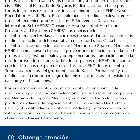
profesionales de la salud y los centros de atención en los planes del
nivel Silver del Mercado de Seguros Médicos, como lo hace para
todos los demás productos y líneas de negocios de KFHP (Kaiser
Foundation Health Plan). Es posible que las medidas incluyan, entre
otras, el rendimiento de Healthcare Effectiveness Data and
Information Set (HEDIS)/Consumer Assessment of Healthcare
Providers and Systems (CAHPS), las quejas de los
miembros/pacientes, las calificaciones de seguridad del paciente, las
medidas de calidad del hospital y la necesidad geográfica.Los
miembros inscritos en los planes del Mercado de Seguros Médicos de
KFHP tienen acceso a todos los proveedores del cuidado de la salud
profesionales, institucionales y complementarios que participan en la
red de proveedores contratados de los planes de KFHP, de acuerdo
con los términos del plan de cobertura de KFHP de los miembros.
Todos los médicos del grupo médico de Kaiser Permanente y los
médicos de la red deben seguir los mismos procesos de revisión de
calidad y certificaciones.
Kaiser Permanente aplica los mismos criterios en cuanto a la
distribución geográfica para seleccionar los hospitales en los planes
del Mercado de Seguros Médicos y en cuanto a todos los demás
productos y líneas de negocio de Kaiser Foundation Health Plan
(KFHP). Accesibilidad a las oficinas médicas y centros médicos en
este directorio: los miembros tienen acceso a todos los centros de
atención de Kaiser Permanente.
Obtenga atención