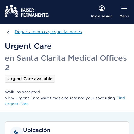
Menú
Inicie sesión
Departamentos y especialidades
Departamentos y especialidades
Urgent Care
en Santa Clarita Medical Offices
2
Urgent Care available
Walk-ins accepted
View Urgent Care wait times and reserve your spot using
Find
Urgent Care
Ubicación