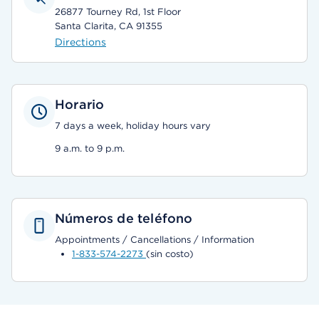
26877 Tourney Rd, 1st Floor
Santa Clarita, CA 91355
Directions
Horario
7 days a week, holiday hours vary
9 a.m. to 9 p.m.
Números de teléfono
Appointments / Cancellations / Information
1-833-574-2273
(sin costo)