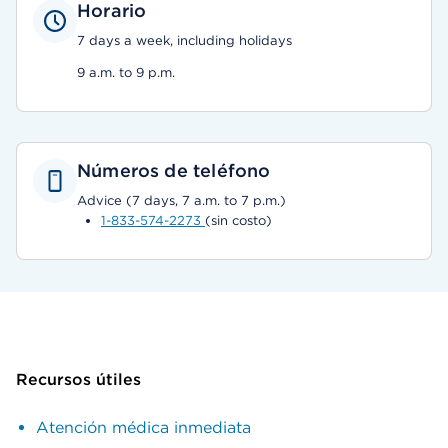
Horario
7 days a week, including holidays
9 a.m. to 9 p.m.
Números de teléfono
Advice (7 days, 7 a.m. to 7 p.m.)
1-833-574-2273
(sin costo)
Recursos útiles
Atención médica inmediata