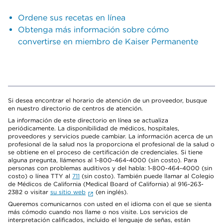
Ordene sus recetas en línea
Obtenga más información sobre cómo
convertirse en miembro de Kaiser Permanente
Si desea encontrar el horario de atención de un proveedor, busque
en nuestro directorio de centros de atención.
La información de este directorio en línea se actualiza
periódicamente. La disponibilidad de médicos, hospitales,
proveedores y servicios puede cambiar. La información acerca de un
profesional de la salud nos la proporciona el profesional de la salud o
se obtiene en el proceso de certificación de credenciales. Si tiene
alguna pregunta, llámenos al 1-800-464-4000 (sin costo). Para
personas con problemas auditivos y del habla: 1-800-464-4000 (sin
costo) o línea TTY al
711
(sin costo). También puede llamar al Colegio
de Médicos de California (Medical Board of California) al 916-263-
2382 o visitar
su sitio web
(en inglés).
Queremos comunicarnos con usted en el idioma con el que se sienta
más cómodo cuando nos llame o nos visite. Los servicios de
interpretación calificados, incluido el lenguaje de señas, están