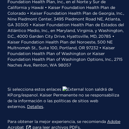
Foundation Health Plan, Inc., en el Norte y Sur de
California y Hawái • Kaiser Foundation Health Plan de
Colorado • Kaiser Foundation Health Plan de Georgia, Inc.,
Nine Piedmont Center, 3495 Piedmont Road NE, Atlanta,
GA 30305 • Kaiser Foundation Health Plan de Estados del
Atlántico Medio, Inc., en Maryland, Virginia, y Washington,
D.C., 4000 Garden City Drive, Hyattsville, MD, 20785 •
Kaiser Foundation Health Plan del Noroeste, 500 NE
Multnomah St., Suite 100, Portland, OR 97232 • Kaiser
Foundation Health Plan of Washington or Kaiser
Foundation Health Plan of Washington Options, Inc., 2715
Naches Ave, Renton, WA 98057
Si selecciona estos enlaces
saldrá de
KP.org/espanol. Kaiser Permanente no se responsabiliza
de la información o las políticas de sitios web
externos.
Detalles
.
Para obtener la mejor experiencia, se recomienda
Adobe
Acrobat
para leer archivos PDFs.