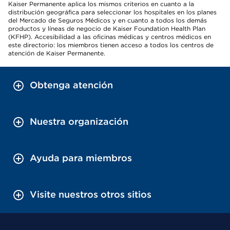
Kaiser Permanente aplica los mismos criterios en cuanto a la
distribución geográfica para seleccionar los hospitales en los planes
del Mercado de Seguros Médicos y en cuanto a todos los demás
productos y líneas de negocio de Kaiser Foundation Health Plan
(KFHP). Accesibilidad a las oficinas médicas y centros médicos en
este directorio: los miembros tienen acceso a todos los centros de
atención de Kaiser Permanente.
Obtenga atención
Nuestra organización
Ayuda para miembros
Visite nuestros otros sitios