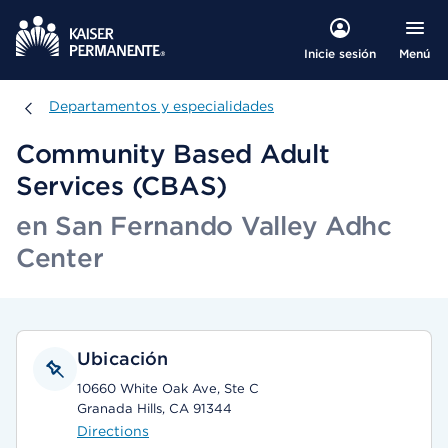
Menú
Inicie sesión
Departamentos y especialidades
Departamentos y especialidades
Community Based Adult
Services (CBAS)
en San Fernando Valley Adhc
Center
Ubicación
10660 White Oak Ave, Ste C
Granada Hills, CA 91344
Directions