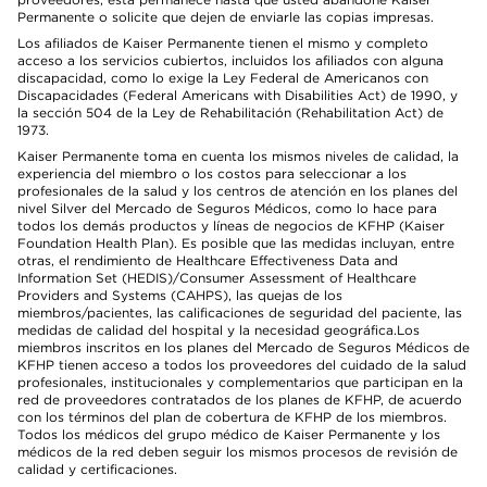
Permanente o solicite que dejen de enviarle las copias impresas.
Los afiliados de Kaiser Permanente tienen el mismo y completo
acceso a los servicios cubiertos, incluidos los afiliados con alguna
discapacidad, como lo exige la Ley Federal de Americanos con
Discapacidades (Federal Americans with Disabilities Act) de 1990, y
la sección 504 de la Ley de Rehabilitación (Rehabilitation Act) de
1973.
Kaiser Permanente toma en cuenta los mismos niveles de calidad, la
experiencia del miembro o los costos para seleccionar a los
profesionales de la salud y los centros de atención en los planes del
nivel Silver del Mercado de Seguros Médicos, como lo hace para
todos los demás productos y líneas de negocios de KFHP (Kaiser
Foundation Health Plan). Es posible que las medidas incluyan, entre
otras, el rendimiento de Healthcare Effectiveness Data and
Information Set (HEDIS)/Consumer Assessment of Healthcare
Providers and Systems (CAHPS), las quejas de los
miembros/pacientes, las calificaciones de seguridad del paciente, las
medidas de calidad del hospital y la necesidad geográfica.Los
miembros inscritos en los planes del Mercado de Seguros Médicos de
KFHP tienen acceso a todos los proveedores del cuidado de la salud
profesionales, institucionales y complementarios que participan en la
red de proveedores contratados de los planes de KFHP, de acuerdo
con los términos del plan de cobertura de KFHP de los miembros.
Todos los médicos del grupo médico de Kaiser Permanente y los
médicos de la red deben seguir los mismos procesos de revisión de
calidad y certificaciones.