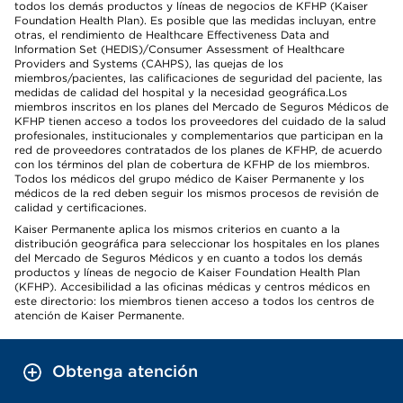
todos los demás productos y líneas de negocios de KFHP (Kaiser
Foundation Health Plan). Es posible que las medidas incluyan, entre
otras, el rendimiento de Healthcare Effectiveness Data and
Information Set (HEDIS)/Consumer Assessment of Healthcare
Providers and Systems (CAHPS), las quejas de los
miembros/pacientes, las calificaciones de seguridad del paciente, las
medidas de calidad del hospital y la necesidad geográfica.Los
miembros inscritos en los planes del Mercado de Seguros Médicos de
KFHP tienen acceso a todos los proveedores del cuidado de la salud
profesionales, institucionales y complementarios que participan en la
red de proveedores contratados de los planes de KFHP, de acuerdo
con los términos del plan de cobertura de KFHP de los miembros.
Todos los médicos del grupo médico de Kaiser Permanente y los
médicos de la red deben seguir los mismos procesos de revisión de
calidad y certificaciones.
Kaiser Permanente aplica los mismos criterios en cuanto a la
distribución geográfica para seleccionar los hospitales en los planes
del Mercado de Seguros Médicos y en cuanto a todos los demás
productos y líneas de negocio de Kaiser Foundation Health Plan
(KFHP). Accesibilidad a las oficinas médicas y centros médicos en
este directorio: los miembros tienen acceso a todos los centros de
atención de Kaiser Permanente.
Obtenga atención