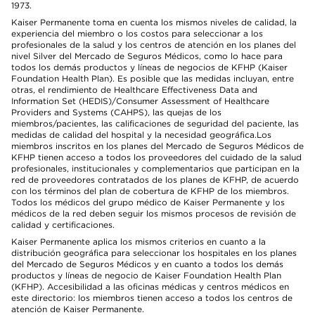
1973.
Kaiser Permanente toma en cuenta los mismos niveles de calidad, la
experiencia del miembro o los costos para seleccionar a los
profesionales de la salud y los centros de atención en los planes del
nivel Silver del Mercado de Seguros Médicos, como lo hace para
todos los demás productos y líneas de negocios de KFHP (Kaiser
Foundation Health Plan). Es posible que las medidas incluyan, entre
otras, el rendimiento de Healthcare Effectiveness Data and
Information Set (HEDIS)/Consumer Assessment of Healthcare
Providers and Systems (CAHPS), las quejas de los
miembros/pacientes, las calificaciones de seguridad del paciente, las
medidas de calidad del hospital y la necesidad geográfica.Los
miembros inscritos en los planes del Mercado de Seguros Médicos de
KFHP tienen acceso a todos los proveedores del cuidado de la salud
profesionales, institucionales y complementarios que participan en la
red de proveedores contratados de los planes de KFHP, de acuerdo
con los términos del plan de cobertura de KFHP de los miembros.
Todos los médicos del grupo médico de Kaiser Permanente y los
médicos de la red deben seguir los mismos procesos de revisión de
calidad y certificaciones.
Kaiser Permanente aplica los mismos criterios en cuanto a la
distribución geográfica para seleccionar los hospitales en los planes
del Mercado de Seguros Médicos y en cuanto a todos los demás
productos y líneas de negocio de Kaiser Foundation Health Plan
(KFHP). Accesibilidad a las oficinas médicas y centros médicos en
este directorio: los miembros tienen acceso a todos los centros de
atención de Kaiser Permanente.