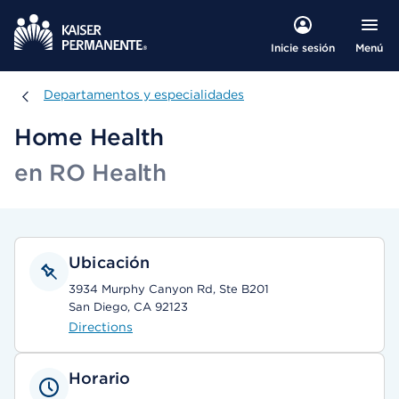
Menú
Inicie sesión
Departamentos y especialidades
Departamentos y especialidades
Home Health
en RO Health
Ubicación
3934 Murphy Canyon Rd, Ste B201
San Diego, CA 92123
Directions
Horario