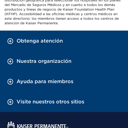
distribución geográfica para seleccionar los hospitales en los planes
del Mercado de Seguros Médicos y en cuanto a todos los demás
productos y líneas de negocio de Kaiser Foundation Health Plan
(KFHP). Accesibilidad a las oficinas médicas y centros médicos en
este directorio: los miembros tienen acceso a todos los centros de
atención de Kaiser Permanente.
Obtenga atención
Nuestra organización
Ayuda para miembros
Visite nuestros otros sitios