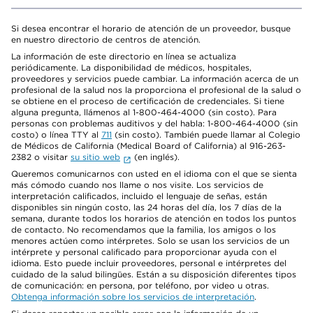
Si desea encontrar el horario de atención de un proveedor, busque
en nuestro directorio de centros de atención.
La información de este directorio en línea se actualiza
periódicamente. La disponibilidad de médicos, hospitales,
proveedores y servicios puede cambiar. La información acerca de un
profesional de la salud nos la proporciona el profesional de la salud o
se obtiene en el proceso de certificación de credenciales. Si tiene
alguna pregunta, llámenos al 1-800-464-4000 (sin costo). Para
personas con problemas auditivos y del habla: 1-800-464-4000 (sin
costo) o línea TTY al
711
(sin costo). También puede llamar al Colegio
de Médicos de California (Medical Board of California) al 916-263-
2382 o visitar
su sitio web
(en inglés).
Queremos comunicarnos con usted en el idioma con el que se sienta
más cómodo cuando nos llame o nos visite. Los servicios de
interpretación calificados, incluido el lenguaje de señas, están
disponibles sin ningún costo, las 24 horas del día, los 7 días de la
semana, durante todos los horarios de atención en todos los puntos
de contacto. No recomendamos que la familia, los amigos o los
menores actúen como intérpretes. Solo se usan los servicios de un
intérprete y personal calificado para proporcionar ayuda con el
idioma. Esto puede incluir proveedores, personal e intérpretes del
cuidado de la salud bilingües. Están a su disposición diferentes tipos
de comunicación: en persona, por teléfono, por video u otras.
Obtenga información sobre los servicios de interpretación
.