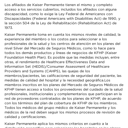
Los afiliados de Kaiser Permanente tienen el mismo y completo
acceso a los servicios cubiertos, incluidos los afiliados con alguna
discapacidad, como lo exige la Ley Federal de Americanos con
Discapacidades (Federal Americans with Disabilities Act) de 1990, y
la sección 504 de la Ley de Rehabilitación (Rehabilitation Act) de
1973.
Kaiser Permanente toma en cuenta los mismos niveles de calidad, la
experiencia del miembro o los costos para seleccionar a los
profesionales de la salud y los centros de atención en los planes del
nivel Silver del Mercado de Seguros Médicos, como lo hace para
todos los demás productos y líneas de negocios de KFHP (Kaiser
Foundation Health Plan). Es posible que las medidas incluyan, entre
otras, el rendimiento de Healthcare Effectiveness Data and
Information Set (HEDIS)/Consumer Assessment of Healthcare
Providers and Systems (CAHPS), las quejas de los
miembros/pacientes, las calificaciones de seguridad del paciente, las
medidas de calidad del hospital y la necesidad geográfica.Los
miembros inscritos en los planes del Mercado de Seguros Médicos de
KFHP tienen acceso a todos los proveedores del cuidado de la salud
profesionales, institucionales y complementarios que participan en la
red de proveedores contratados de los planes de KFHP, de acuerdo
con los términos del plan de cobertura de KFHP de los miembros.
Todos los médicos del grupo médico de Kaiser Permanente y los
médicos de la red deben seguir los mismos procesos de revisión de
calidad y certificaciones.
Kaiser Permanente aplica los mismos criterios en cuanto a la