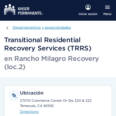
Menú
Inicie sesión
Departamentos y especialidades
Departamentos y especialidades
Transitional Residential
Recovery Services (TRRS)
en Rancho Milagro Recovery
(loc.2)
Ubicación
27570 Commerce Center Dr Ste 220 & 222
Temecula, CA 92592
Directions