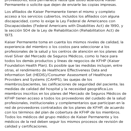
Permanente o solicite que dejen de enviarle las copias impresas.
Los afiliados de Kaiser Permanente tienen el mismo y completo
acceso a los servicios cubiertos, incluidos los afiliados con alguna
discapacidad, como lo exige la Ley Federal de Americanos con
Discapacidades (Federal Americans with Disabilities Act) de 1990, y
la sección 504 de la Ley de Rehabilitación (Rehabilitation Act) de
1973.
Kaiser Permanente toma en cuenta los mismos niveles de calidad, la
experiencia del miembro o los costos para seleccionar a los
profesionales de la salud y los centros de atención en los planes del
nivel Silver del Mercado de Seguros Médicos, como lo hace para
todos los demás productos y líneas de negocios de KFHP (Kaiser
Foundation Health Plan). Es posible que las medidas incluyan, entre
otras, el rendimiento de Healthcare Effectiveness Data and
Information Set (HEDIS)/Consumer Assessment of Healthcare
Providers and Systems (CAHPS), las quejas de los
miembros/pacientes, las calificaciones de seguridad del paciente, las
medidas de calidad del hospital y la necesidad geográfica.Los
miembros inscritos en los planes del Mercado de Seguros Médicos de
KFHP tienen acceso a todos los proveedores del cuidado de la salud
profesionales, institucionales y complementarios que participan en la
red de proveedores contratados de los planes de KFHP, de acuerdo
con los términos del plan de cobertura de KFHP de los miembros.
Todos los médicos del grupo médico de Kaiser Permanente y los
médicos de la red deben seguir los mismos procesos de revisión de
calidad y certificaciones.