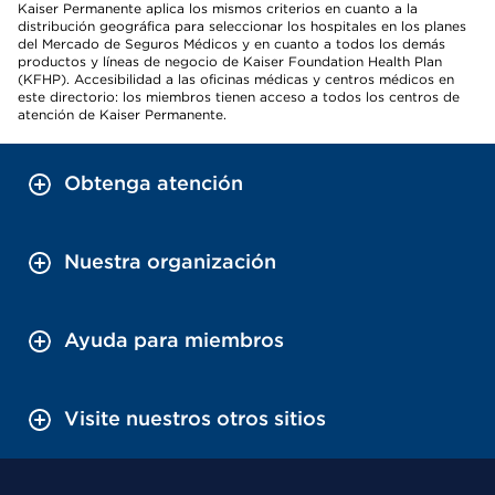
Kaiser Permanente aplica los mismos criterios en cuanto a la
distribución geográfica para seleccionar los hospitales en los planes
del Mercado de Seguros Médicos y en cuanto a todos los demás
productos y líneas de negocio de Kaiser Foundation Health Plan
(KFHP). Accesibilidad a las oficinas médicas y centros médicos en
este directorio: los miembros tienen acceso a todos los centros de
atención de Kaiser Permanente.
Obtenga atención
Nuestra organización
Ayuda para miembros
Visite nuestros otros sitios