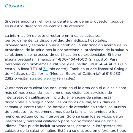
Glosario
Si desea encontrar el horario de atención de un proveedor, busque
en nuestro directorio de centros de atención.
La información de este directorio en línea se actualiza
periódicamente. La disponibilidad de médicos, hospitales,
proveedores y servicios puede cambiar. La información acerca de un
profesional de la salud nos la proporciona el profesional de la salud o
se obtiene en el proceso de certificación de credenciales. Si tiene
alguna pregunta, llámenos al 1-800-464-4000 (sin costo). Para
personas con problemas auditivos y del habla: 1-800-464-4000 (sin
costo) o línea TTY al
711
(sin costo). También puede llamar al Colegio
de Médicos de California (Medical Board of California) al 916-263-
2382 o visitar
su sitio web
(en inglés).
Queremos comunicarnos con usted en el idioma con el que se sienta
más cómodo cuando nos llame o nos visite. Los servicios de
interpretación calificados, incluido el lenguaje de señas, están
disponibles sin ningún costo, las 24 horas del día, los 7 días de la
semana, durante todos los horarios de atención en todos los puntos
de contacto. No recomendamos que la familia, los amigos o los
menores actúen como intérpretes. Solo se usan los servicios de un
intérprete y personal calificado para proporcionar ayuda con el
idioma. Esto puede incluir proveedores, personal e intérpretes del
cuidado de la salud bilingües. Están a su disposición diferentes tipos