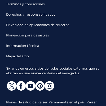
Términos y condiciones
Derechos y responsabilidades
Privacidad de aplicaciones de terceros
Planeación para desastres
Información técnica
Mapa del sitio
Síganos en estos sitios de redes sociales externos que se
abrirán en una nueva ventana del navegador.
Planes de salud de Kaiser Permanente en el país: Kaiser