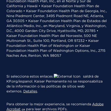
Foundation Health Plan, Inc., en el Norte y Sur de
California y Hawái • Kaiser Foundation Health Plan de
Colorado • Kaiser Foundation Health Plan de Georgia, Inc.,
Nine Piedmont Center, 3495 Piedmont Road NE, Atlanta,
GA 30305 • Kaiser Foundation Health Plan de Estados del
Atlántico Medio, Inc., en Maryland, Virginia, y Washington,
D.C., 4000 Garden City Drive, Hyattsville, MD, 20785 •
Kaiser Foundation Health Plan del Noroeste, 500 NE
Multnomah St., Suite 100, Portland, OR 97232 • Kaiser
Foundation Health Plan of Washington or Kaiser
Foundation Health Plan of Washington Options, Inc., 2715
Naches Ave, Renton, WA 98057
Si selecciona estos enlaces
saldrá de
KP.org/espanol. Kaiser Permanente no se responsabiliza
de la información o las políticas de sitios web
externos.
Detalles
.
Para obtener la mejor experiencia, se recomienda
Adobe
Acrobat
para leer archivos PDFs.