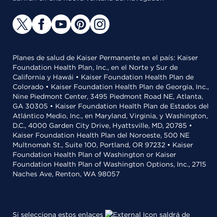
Planes de salud de Kaiser Permanente en el país: Kaiser
Foundation Health Plan, Inc., en el Norte y Sur de
California y Hawái • Kaiser Foundation Health Plan de
Colorado • Kaiser Foundation Health Plan de Georgia, Inc.,
Nine Piedmont Center, 3495 Piedmont Road NE, Atlanta,
GA 30305 • Kaiser Foundation Health Plan de Estados del
Atlántico Medio, Inc., en Maryland, Virginia, y Washington,
D.C., 4000 Garden City Drive, Hyattsville, MD, 20785 •
Kaiser Foundation Health Plan del Noroeste, 500 NE
Multnomah St., Suite 100, Portland, OR 97232 • Kaiser
Foundation Health Plan of Washington or Kaiser
Foundation Health Plan of Washington Options, Inc., 2715
Naches Ave, Renton, WA 98057
Si selecciona estos enlaces
saldrá de