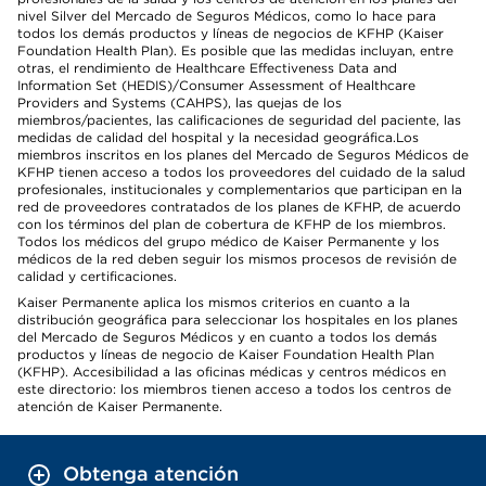
nivel Silver del Mercado de Seguros Médicos, como lo hace para
todos los demás productos y líneas de negocios de KFHP (Kaiser
Foundation Health Plan). Es posible que las medidas incluyan, entre
otras, el rendimiento de Healthcare Effectiveness Data and
Information Set (HEDIS)/Consumer Assessment of Healthcare
Providers and Systems (CAHPS), las quejas de los
miembros/pacientes, las calificaciones de seguridad del paciente, las
medidas de calidad del hospital y la necesidad geográfica.Los
miembros inscritos en los planes del Mercado de Seguros Médicos de
KFHP tienen acceso a todos los proveedores del cuidado de la salud
profesionales, institucionales y complementarios que participan en la
red de proveedores contratados de los planes de KFHP, de acuerdo
con los términos del plan de cobertura de KFHP de los miembros.
Todos los médicos del grupo médico de Kaiser Permanente y los
médicos de la red deben seguir los mismos procesos de revisión de
calidad y certificaciones.
Kaiser Permanente aplica los mismos criterios en cuanto a la
distribución geográfica para seleccionar los hospitales en los planes
del Mercado de Seguros Médicos y en cuanto a todos los demás
productos y líneas de negocio de Kaiser Foundation Health Plan
(KFHP). Accesibilidad a las oficinas médicas y centros médicos en
este directorio: los miembros tienen acceso a todos los centros de
atención de Kaiser Permanente.
Obtenga atención