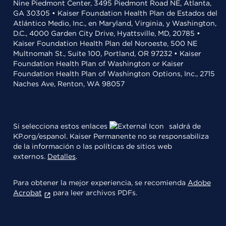
Nine Piedmont Center, 3495 Piedmont Road NE, Atlanta,
GA 30305 • Kaiser Foundation Health Plan de Estados del
Atlántico Medio, Inc., en Maryland, Virginia, y Washington,
D.C., 4000 Garden City Drive, Hyattsville, MD, 20785 •
Kaiser Foundation Health Plan del Noroeste, 500 NE
Multnomah St., Suite 100, Portland, OR 97232 • Kaiser
Foundation Health Plan of Washington or Kaiser
Foundation Health Plan of Washington Options, Inc., 2715
Naches Ave, Renton, WA 98057
Si selecciona estos enlaces
saldrá de
KP.org/espanol. Kaiser Permanente no se responsabiliza
de la información o las políticas de sitios web
externos.
Detalles
.
Para obtener la mejor experiencia, se recomienda
Adobe
Acrobat
para leer archivos PDFs.