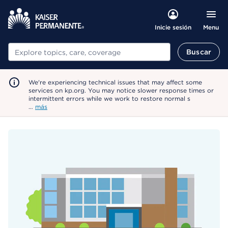
Menu
Inicie sesión
Buscar
Buscar
We're experiencing technical issues that may affect some
services on kp.org. You may notice slower response times or
intermittent errors while we work to restore normal s
…
más