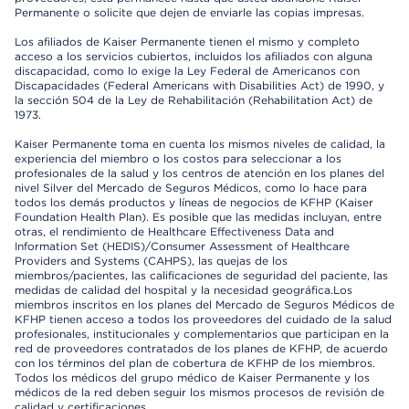
Permanente o solicite que dejen de enviarle las copias impresas.
Los afiliados de Kaiser Permanente tienen el mismo y completo
acceso a los servicios cubiertos, incluidos los afiliados con alguna
discapacidad, como lo exige la Ley Federal de Americanos con
Discapacidades (Federal Americans with Disabilities Act) de 1990, y
la sección 504 de la Ley de Rehabilitación (Rehabilitation Act) de
1973.
Kaiser Permanente toma en cuenta los mismos niveles de calidad, la
experiencia del miembro o los costos para seleccionar a los
profesionales de la salud y los centros de atención en los planes del
nivel Silver del Mercado de Seguros Médicos, como lo hace para
todos los demás productos y líneas de negocios de KFHP (Kaiser
Foundation Health Plan). Es posible que las medidas incluyan, entre
otras, el rendimiento de Healthcare Effectiveness Data and
Information Set (HEDIS)/Consumer Assessment of Healthcare
Providers and Systems (CAHPS), las quejas de los
miembros/pacientes, las calificaciones de seguridad del paciente, las
medidas de calidad del hospital y la necesidad geográfica.Los
miembros inscritos en los planes del Mercado de Seguros Médicos de
KFHP tienen acceso a todos los proveedores del cuidado de la salud
profesionales, institucionales y complementarios que participan en la
red de proveedores contratados de los planes de KFHP, de acuerdo
con los términos del plan de cobertura de KFHP de los miembros.
Todos los médicos del grupo médico de Kaiser Permanente y los
médicos de la red deben seguir los mismos procesos de revisión de
calidad y certificaciones.