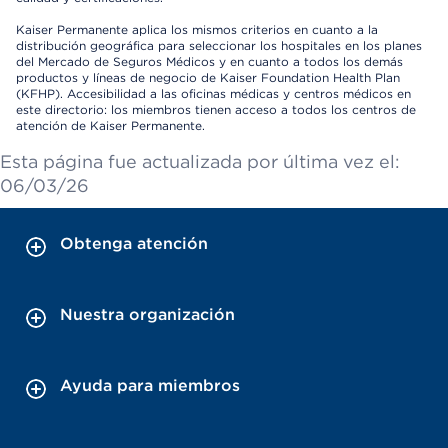
Kaiser Permanente aplica los mismos criterios en cuanto a la
distribución geográfica para seleccionar los hospitales en los planes
del Mercado de Seguros Médicos y en cuanto a todos los demás
productos y líneas de negocio de Kaiser Foundation Health Plan
(KFHP). Accesibilidad a las oficinas médicas y centros médicos en
este directorio: los miembros tienen acceso a todos los centros de
atención de Kaiser Permanente.
Esta página fue actualizada por última vez el:
06/03/26
Obtenga atención
Nuestra organización
Ayuda para miembros