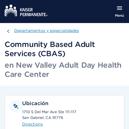
Menú
Departamentos y especialidades
Departamentos y especialidades
Community Based Adult
Services (CBAS)
en New Valley Adult Day Health
Care Center
Ubicación
1710 S Del Mar Ave Ste 111-117
San Gabriel, CA 91776
Directions