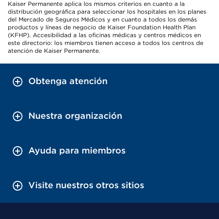
Kaiser Permanente aplica los mismos criterios en cuanto a la
distribución geográfica para seleccionar los hospitales en los planes
del Mercado de Seguros Médicos y en cuanto a todos los demás
productos y líneas de negocio de Kaiser Foundation Health Plan
(KFHP). Accesibilidad a las oficinas médicas y centros médicos en
este directorio: los miembros tienen acceso a todos los centros de
atención de Kaiser Permanente.
Obtenga atención
Nuestra organización
Ayuda para miembros
Visite nuestros otros sitios