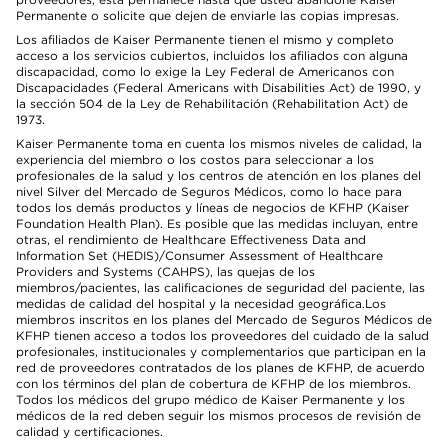
Permanente o solicite que dejen de enviarle las copias impresas.
Los afiliados de Kaiser Permanente tienen el mismo y completo
acceso a los servicios cubiertos, incluidos los afiliados con alguna
discapacidad, como lo exige la Ley Federal de Americanos con
Discapacidades (Federal Americans with Disabilities Act) de 1990, y
la sección 504 de la Ley de Rehabilitación (Rehabilitation Act) de
1973.
Kaiser Permanente toma en cuenta los mismos niveles de calidad, la
experiencia del miembro o los costos para seleccionar a los
profesionales de la salud y los centros de atención en los planes del
nivel Silver del Mercado de Seguros Médicos, como lo hace para
todos los demás productos y líneas de negocios de KFHP (Kaiser
Foundation Health Plan). Es posible que las medidas incluyan, entre
otras, el rendimiento de Healthcare Effectiveness Data and
Information Set (HEDIS)/Consumer Assessment of Healthcare
Providers and Systems (CAHPS), las quejas de los
miembros/pacientes, las calificaciones de seguridad del paciente, las
medidas de calidad del hospital y la necesidad geográfica.Los
miembros inscritos en los planes del Mercado de Seguros Médicos de
KFHP tienen acceso a todos los proveedores del cuidado de la salud
profesionales, institucionales y complementarios que participan en la
red de proveedores contratados de los planes de KFHP, de acuerdo
con los términos del plan de cobertura de KFHP de los miembros.
Todos los médicos del grupo médico de Kaiser Permanente y los
médicos de la red deben seguir los mismos procesos de revisión de
calidad y certificaciones.