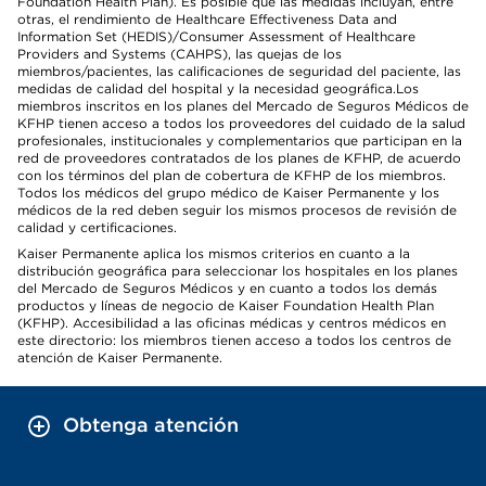
Foundation Health Plan). Es posible que las medidas incluyan, entre
otras, el rendimiento de Healthcare Effectiveness Data and
Information Set (HEDIS)/Consumer Assessment of Healthcare
Providers and Systems (CAHPS), las quejas de los
miembros/pacientes, las calificaciones de seguridad del paciente, las
medidas de calidad del hospital y la necesidad geográfica.Los
miembros inscritos en los planes del Mercado de Seguros Médicos de
KFHP tienen acceso a todos los proveedores del cuidado de la salud
profesionales, institucionales y complementarios que participan en la
red de proveedores contratados de los planes de KFHP, de acuerdo
con los términos del plan de cobertura de KFHP de los miembros.
Todos los médicos del grupo médico de Kaiser Permanente y los
médicos de la red deben seguir los mismos procesos de revisión de
calidad y certificaciones.
Kaiser Permanente aplica los mismos criterios en cuanto a la
distribución geográfica para seleccionar los hospitales en los planes
del Mercado de Seguros Médicos y en cuanto a todos los demás
productos y líneas de negocio de Kaiser Foundation Health Plan
(KFHP). Accesibilidad a las oficinas médicas y centros médicos en
este directorio: los miembros tienen acceso a todos los centros de
atención de Kaiser Permanente.
Obtenga atención