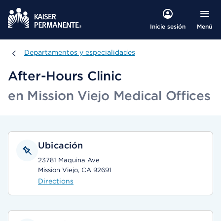
Menú
Inicie sesión
Departamentos y especialidades
Departamentos y especialidades
After-Hours Clinic
en Mission Viejo Medical Offices
Ubicación
23781 Maquina Ave
Mission Viejo, CA 92691
Directions