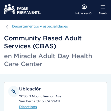
Menú
Inicie sesión
Departamentos y especialidades
Departamentos y especialidades
Community Based Adult
Services (CBAS)
en Miracle Adult Day Health
Care Center
Ubicación
2050 N Mount Vernon Ave
San Bernardino, CA 92411
Directions