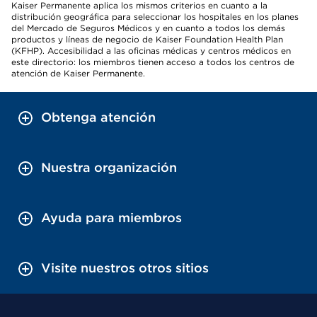
Kaiser Permanente aplica los mismos criterios en cuanto a la
distribución geográfica para seleccionar los hospitales en los planes
del Mercado de Seguros Médicos y en cuanto a todos los demás
productos y líneas de negocio de Kaiser Foundation Health Plan
(KFHP). Accesibilidad a las oficinas médicas y centros médicos en
este directorio: los miembros tienen acceso a todos los centros de
atención de Kaiser Permanente.
Obtenga atención
Nuestra organización
Ayuda para miembros
Visite nuestros otros sitios