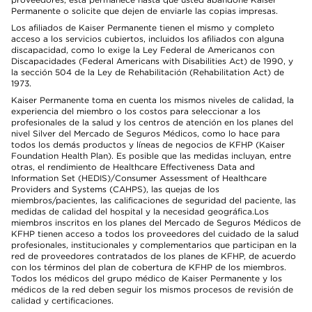
Permanente o solicite que dejen de enviarle las copias impresas.
Los afiliados de Kaiser Permanente tienen el mismo y completo
acceso a los servicios cubiertos, incluidos los afiliados con alguna
discapacidad, como lo exige la Ley Federal de Americanos con
Discapacidades (Federal Americans with Disabilities Act) de 1990, y
la sección 504 de la Ley de Rehabilitación (Rehabilitation Act) de
1973.
Kaiser Permanente toma en cuenta los mismos niveles de calidad, la
experiencia del miembro o los costos para seleccionar a los
profesionales de la salud y los centros de atención en los planes del
nivel Silver del Mercado de Seguros Médicos, como lo hace para
todos los demás productos y líneas de negocios de KFHP (Kaiser
Foundation Health Plan). Es posible que las medidas incluyan, entre
otras, el rendimiento de Healthcare Effectiveness Data and
Information Set (HEDIS)/Consumer Assessment of Healthcare
Providers and Systems (CAHPS), las quejas de los
miembros/pacientes, las calificaciones de seguridad del paciente, las
medidas de calidad del hospital y la necesidad geográfica.Los
miembros inscritos en los planes del Mercado de Seguros Médicos de
KFHP tienen acceso a todos los proveedores del cuidado de la salud
profesionales, institucionales y complementarios que participan en la
red de proveedores contratados de los planes de KFHP, de acuerdo
con los términos del plan de cobertura de KFHP de los miembros.
Todos los médicos del grupo médico de Kaiser Permanente y los
médicos de la red deben seguir los mismos procesos de revisión de
calidad y certificaciones.