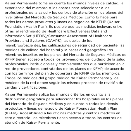
Kaiser Permanente toma en cuenta los mismos niveles de calidad, la
experiencia del miembro o los costos para seleccionar a los
profesionales de la salud y los centros de atención en los planes del
nivel Silver del Mercado de Seguros Médicos, como lo hace para
todos los demás productos y líneas de negocios de KFHP (Kaiser
Foundation Health Plan). Es posible que las medidas incluyan, entre
otras, el rendimiento de Healthcare Effectiveness Data and
Information Set (HEDIS)/Consumer Assessment of Healthcare
Providers and Systems (CAHPS), las quejas de los
miembros/pacientes, las calificaciones de seguridad del paciente, las
medidas de calidad del hospital y la necesidad geográfica.Los
miembros inscritos en los planes del Mercado de Seguros Médicos de
KFHP tienen acceso a todos los proveedores del cuidado de la salud
profesionales, institucionales y complementarios que participan en la
red de proveedores contratados de los planes de KFHP, de acuerdo
con los términos del plan de cobertura de KFHP de los miembros.
Todos los médicos del grupo médico de Kaiser Permanente y los
médicos de la red deben seguir los mismos procesos de revisión de
calidad y certificaciones.
Kaiser Permanente aplica los mismos criterios en cuanto a la
distribución geográfica para seleccionar los hospitales en los planes
del Mercado de Seguros Médicos y en cuanto a todos los demás
productos y líneas de negocio de Kaiser Foundation Health Plan
(KFHP). Accesibilidad a las oficinas médicas y centros médicos en
este directorio: los miembros tienen acceso a todos los centros de
atención de Kaiser Permanente.