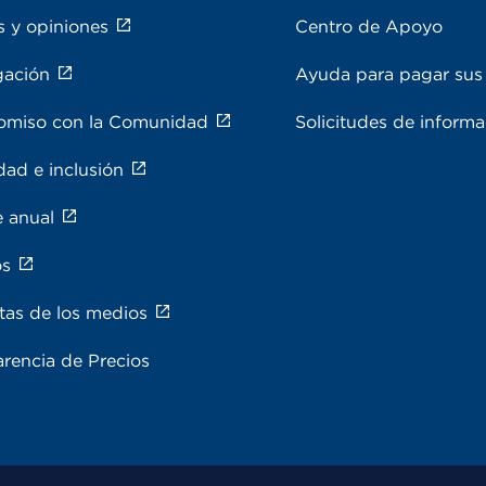
s y opiniones
Centro de Apoyo
gación
Ayuda para pagar sus 
miso con la Comunidad
Solicitudes de inform
dad e inclusión
e anual
os
tas de los medios
rencia de Precios