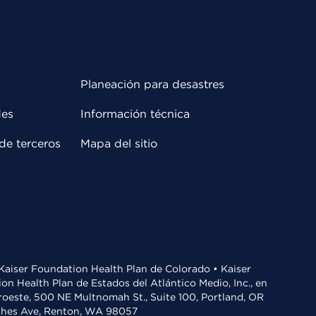
Planeación para desastres
des
Información técnica
de terceros
Mapa del sitio
• Kaiser Foundation Health Plan de Colorado • Kaiser
n Health Plan de Estados del Atlántico Medio, Inc., en
oroeste, 500 NE Multnomah St., Suite 100, Portland, OR
aches Ave, Renton, WA 98057