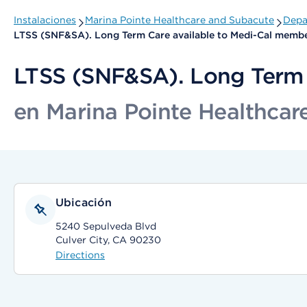
Instalaciones
Marina Pointe Healthcare and Subacute
Depa
LTSS (SNF&SA). Long Term Care available to Medi-Cal membe
LTSS (SNF&SA). Long Term 
en Marina Pointe Healthcar
Ubicación
5240 Sepulveda Blvd
Culver City, CA 90230
Directions