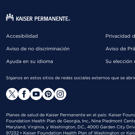
Accesibilidad
Privacidad d
Aviso de no discriminación
Aviso de Prá
Ayuda en su idioma
Su elección 
Síganos en estos sitios de redes sociales externos que se ab
Planes de salud de Kaiser Permanente en el país: Kaiser Found
Foundation Health Plan de Georgia, Inc., Nine Piedmont Cente
Maryland, Virginia, y Washington, D.C., 4000 Garden City Dri
97232 • Kaiser Foundation Health Plan of Washington or Kai