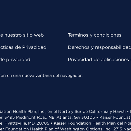
e nuestro sitio web
Términos y condiciones
cticas de Privacidad
Derechos y responsabilida
de privacidad
Privacidad de aplicaciones 
rirán en una nueva ventana del navegador.
ation Health Plan, Inc., en el Norte y Sur de California y Hawái 
r, 3495 Piedmont Road NE, Atlanta, GA 30305 • Kaiser Foundatio
ve, Hyattsville, MD, 20785 • Kaiser Foundation Health Plan del N
ser Foundation Health Plan of Washington Options, Inc., 2715 N