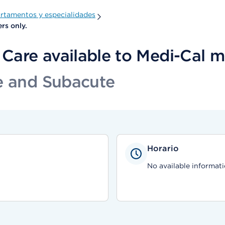
rtamentos y especialidades
rs only.
Care available to Medi-Cal m
e and Subacute
Horario
No available informati