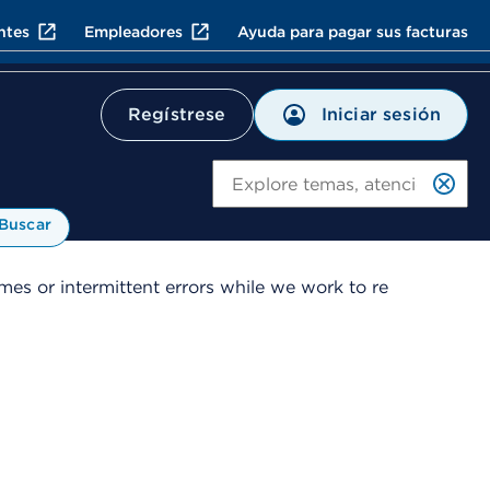
ntes
Empleadores
Ayuda para pagar sus facturas
Iniciar sesión
Regístrese
Bu
Buscar
es or intermittent errors while we work to re