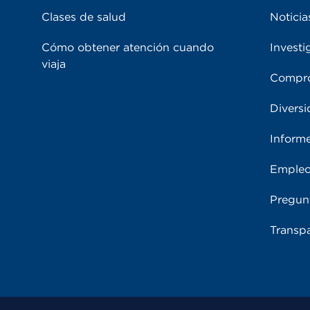
Clases de salud
Noticia
Cómo obtener atención cuando
Investi
viaja
Compro
Diversi
Inform
Emple
Pregun
Transpa