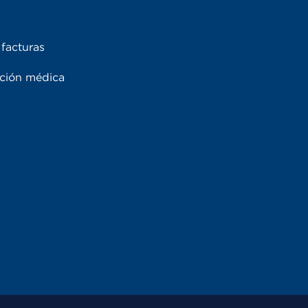
facturas
ación médica