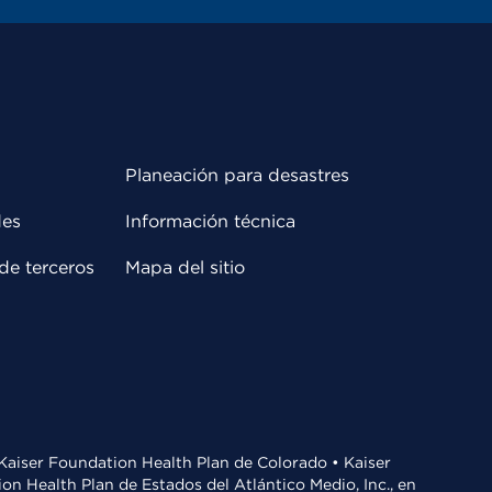
Planeación para desastres
des
Información técnica
de terceros
Mapa del sitio
• Kaiser Foundation Health Plan de Colorado • Kaiser
n Health Plan de Estados del Atlántico Medio, Inc., en