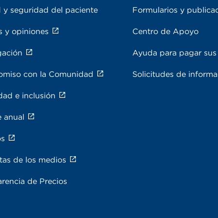
 y seguridad del paciente
Formularios y publica
s y opiniones
Centro de Apoyo
gación
Ayuda para pagar sus 
miso con la Comunidad
Solicitudes de inform
dad e inclusión
e anual
os
tas de los medios
rencia de Precios