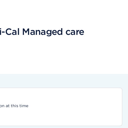
i-Cal Managed care
on at this time