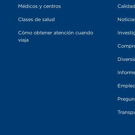
Médicos y centros
Calidad
Clases de salud
Noticia
Cómo obtener atención cuando
Investi
viaja
Compro
Diversi
Inform
Emple
Pregun
Transpa