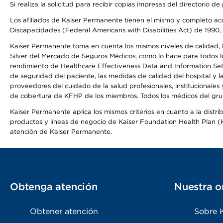
Si realiza la solicitud para recibir copias impresas del directori
Los afiliados de Kaiser Permanente tienen el mismo y completo acce
Discapacidades (Federal Americans with Disabilities Act) de 1990, 
Kaiser Permanente toma en cuenta los mismos niveles de calidad, la
Silver del Mercado de Seguros Médicos, como lo hace para todos lo
rendimiento de Healthcare Effectiveness Data and Information Se
de seguridad del paciente, las medidas de calidad del hospital y
proveedores del cuidado de la salud profesionales, institucionale
de cobertura de KFHP de los miembros. Todos los médicos del grup
Kaiser Permanente aplica los mismos criterios en cuanto a la dist
productos y líneas de negocio de Kaiser Foundation Health Plan (KF
atención de Kaiser Permanente.
Obtenga atención
Nuestra o
Obtener atención
Sobre 