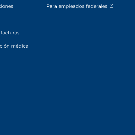
ciones
Para empleados federales
facturas
ación médica