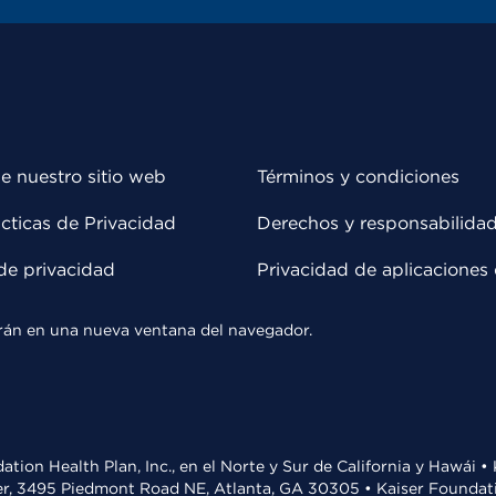
e nuestro sitio web
Términos y condiciones
cticas de Privacidad
Derechos y responsabilida
de privacidad
Privacidad de aplicaciones 
rirán en una nueva ventana del navegador.
ation Health Plan, Inc., en el Norte y Sur de California y Hawái 
r, 3495 Piedmont Road NE, Atlanta, GA 30305 • Kaiser Foundatio