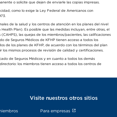
anente o solicite que dejen de enviarle las copias impresas.
apacidad, como lo exige la Ley Federal de Americanos con
973.
les de la salud y los centros de atención en los planes del nivel
alth Plan). Es posible que las medidas incluyan, entre otras, el
CAHPS), las quejas de los miembros/pacientes, las calificaciones
rcado de Seguros Médicos de KFHP tienen acceso a todos los
dos de los planes de KFHP, de acuerdo con los términos del plan
os mismos procesos de revisión de calidad y certificaciones.
Mercado de Seguros Médicos y en cuanto a todos los demás
irectorio: los miembros tienen acceso a todos los centros de
s
Visite nuestros otros sitios
miembros
Para empresas