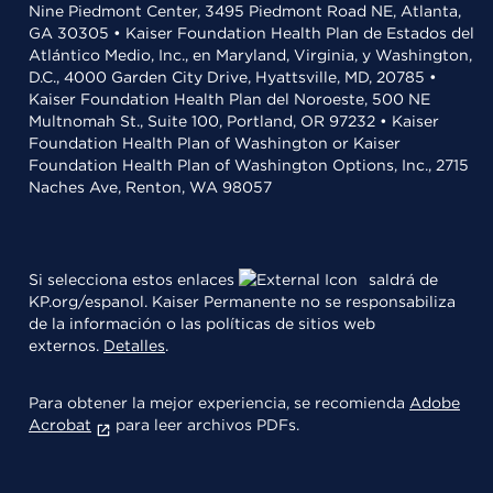
Nine Piedmont Center, 3495 Piedmont Road NE, Atlanta,
GA 30305 • Kaiser Foundation Health Plan de Estados del
Atlántico Medio, Inc., en Maryland, Virginia, y Washington,
D.C., 4000 Garden City Drive, Hyattsville, MD, 20785 •
Kaiser Foundation Health Plan del Noroeste, 500 NE
Multnomah St., Suite 100, Portland, OR 97232 • Kaiser
Foundation Health Plan of Washington or Kaiser
Foundation Health Plan of Washington Options, Inc., 2715
Naches Ave, Renton, WA 98057
Si selecciona estos enlaces
saldrá de
KP.org/espanol. Kaiser Permanente no se responsabiliza
de la información o las políticas de sitios web
externos.
Detalles
.
Para obtener la mejor experiencia, se recomienda
Adobe
Acrobat
para leer archivos PDFs.