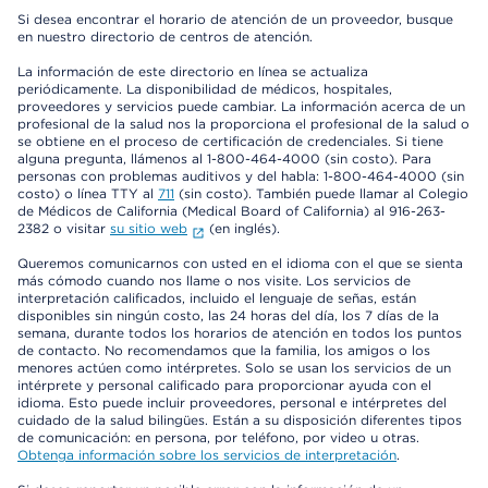
Si desea encontrar el horario de atención de un proveedor, busque
en nuestro directorio de centros de atención.
La información de este directorio en línea se actualiza
periódicamente. La disponibilidad de médicos, hospitales,
proveedores y servicios puede cambiar. La información acerca de un
profesional de la salud nos la proporciona el profesional de la salud o
se obtiene en el proceso de certificación de credenciales. Si tiene
alguna pregunta, llámenos al 1-800-464-4000 (sin costo). Para
personas con problemas auditivos y del habla: 1-800-464-4000 (sin
costo) o línea TTY al
711
(sin costo). También puede llamar al Colegio
de Médicos de California (Medical Board of California) al 916-263-
2382 o visitar
su sitio web
(en inglés).
Queremos comunicarnos con usted en el idioma con el que se sienta
más cómodo cuando nos llame o nos visite. Los servicios de
interpretación calificados, incluido el lenguaje de señas, están
disponibles sin ningún costo, las 24 horas del día, los 7 días de la
semana, durante todos los horarios de atención en todos los puntos
de contacto. No recomendamos que la familia, los amigos o los
menores actúen como intérpretes. Solo se usan los servicios de un
intérprete y personal calificado para proporcionar ayuda con el
idioma. Esto puede incluir proveedores, personal e intérpretes del
cuidado de la salud bilingües. Están a su disposición diferentes tipos
de comunicación: en persona, por teléfono, por video u otras.
Obtenga información sobre los servicios de interpretación
.