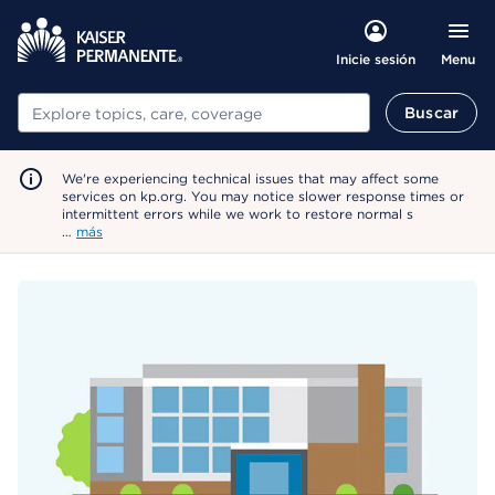
Menu
Inicie sesión
Buscar
Buscar
We're experiencing technical issues that may affect some
services on kp.org. You may notice slower response times or
intermittent errors while we work to restore normal s
…
más