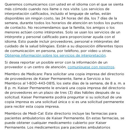
Queremos comunicarnos con usted en el idioma con el que se sienta
más cómodo cuando nos llame o nos visite. Los servicios de
interpretación calificados, incluido el lenguaje de señas, están
disponibles sin ningún costo, las 24 horas del día, los 7 días de la
semana, durante todos los horarios de atención en todos los puntos
de contacto. No recomendamos que la familia, los amigos o los
menores actúen como intérpretes. Solo se usan los servicios de un
intérprete y personal calificado para proporcionar ayuda con el
idioma. Esto puede incluir proveedores, personal e intérpretes del
cuidado de la salud bilingües. Están a su disposición diferentes tipos
de comunicación: en persona, por teléfono, por video u otras.
Obtenga información sobre los servicios de interpretación
.
Si desea reportar un posible error con la información de un
proveedor o un centro de atención,
comuníquese con nosotros
.
Miembro de Medicare: Para solicitar una copia impresa del directorio
de proveedores de Kaiser Permanente, llame a Servicio a los
Miembros al 1-800-443-0815, los siete días de la semana, de 8 a. m. a
8 p. m. Kaiser Permanente le enviará una copia impresa del directorio
de proveedores en un plazo de tres (3) días hábiles después de su
solicitud. Kaiser Permanente podría preguntar si su solicitud de una
copia impresa es una solicitud única o si es una solicitud permanente
para recibir esta copia impresa.
Miembros de Medi-Cal: Este directorio incluye las farmacias para
pacientes ambulatorios de Kaiser Permanente. En estas farmacias, se
puede obtener cualquier medicamento cubierto por Kaiser
Permanente. Los medicamentos para pacientes ambulatorios