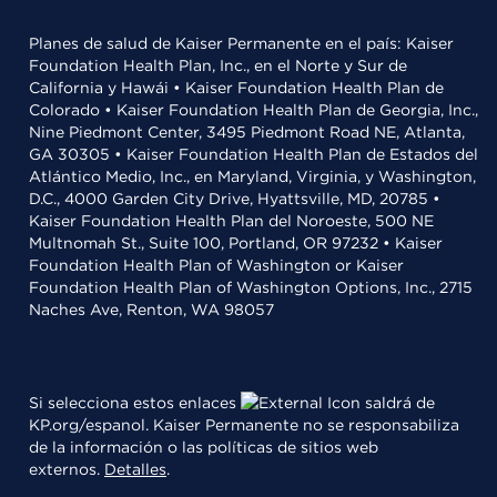
Planes de salud de Kaiser Permanente en el país: Kaiser
Foundation Health Plan, Inc., en el Norte y Sur de
California y Hawái • Kaiser Foundation Health Plan de
Colorado • Kaiser Foundation Health Plan de Georgia, Inc.,
Nine Piedmont Center, 3495 Piedmont Road NE, Atlanta,
GA 30305 • Kaiser Foundation Health Plan de Estados del
Atlántico Medio, Inc., en Maryland, Virginia, y Washington,
D.C., 4000 Garden City Drive, Hyattsville, MD, 20785 •
Kaiser Foundation Health Plan del Noroeste, 500 NE
Multnomah St., Suite 100, Portland, OR 97232 • Kaiser
Foundation Health Plan of Washington or Kaiser
Foundation Health Plan of Washington Options, Inc., 2715
Naches Ave, Renton, WA 98057
Si selecciona estos enlaces
saldrá de
KP.org/espanol. Kaiser Permanente no se responsabiliza
de la información o las políticas de sitios web
externos.
Detalles
.