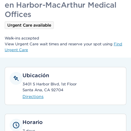
en Harbor-MacArthur Medical
Offices
Urgent Care available
Walk-ins accepted
View Urgent Care wait times and reserve your spot using
Find
Urgent Care
Ubicación
3401 S Harbor Blvd, 1st Floor
Santa Ana, CA 92704
Directions
Horario
7 days