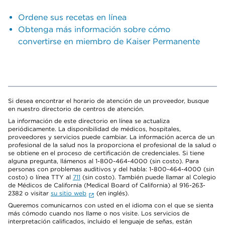
Ordene sus recetas en línea
Obtenga más información sobre cómo
convertirse en miembro de Kaiser Permanente
Si desea encontrar el horario de atención de un proveedor, busque
en nuestro directorio de centros de atención.
La información de este directorio en línea se actualiza
periódicamente. La disponibilidad de médicos, hospitales,
proveedores y servicios puede cambiar. La información acerca de un
profesional de la salud nos la proporciona el profesional de la salud o
se obtiene en el proceso de certificación de credenciales. Si tiene
alguna pregunta, llámenos al 1-800-464-4000 (sin costo). Para
personas con problemas auditivos y del habla: 1-800-464-4000 (sin
costo) o línea TTY al
711
(sin costo). También puede llamar al Colegio
de Médicos de California (Medical Board of California) al 916-263-
2382 o visitar
su sitio web
(en inglés).
Queremos comunicarnos con usted en el idioma con el que se sienta
más cómodo cuando nos llame o nos visite. Los servicios de
interpretación calificados, incluido el lenguaje de señas, están