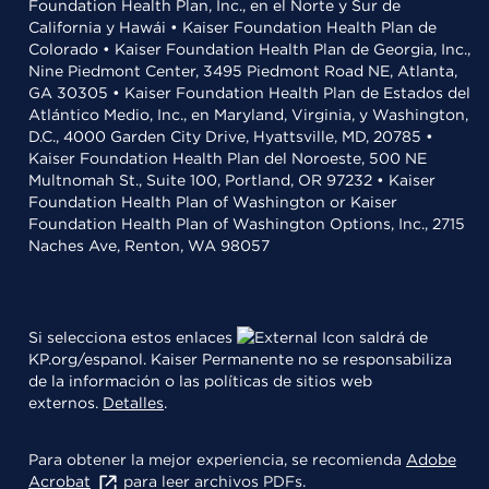
Foundation Health Plan, Inc., en el Norte y Sur de
California y Hawái • Kaiser Foundation Health Plan de
Colorado • Kaiser Foundation Health Plan de Georgia, Inc.,
Nine Piedmont Center, 3495 Piedmont Road NE, Atlanta,
GA 30305 • Kaiser Foundation Health Plan de Estados del
Atlántico Medio, Inc., en Maryland, Virginia, y Washington,
D.C., 4000 Garden City Drive, Hyattsville, MD, 20785 •
Kaiser Foundation Health Plan del Noroeste, 500 NE
Multnomah St., Suite 100, Portland, OR 97232 • Kaiser
Foundation Health Plan of Washington or Kaiser
Foundation Health Plan of Washington Options, Inc., 2715
Naches Ave, Renton, WA 98057
Si selecciona estos enlaces
saldrá de
KP.org/espanol. Kaiser Permanente no se responsabiliza
de la información o las políticas de sitios web
externos.
Detalles
.
Para obtener la mejor experiencia, se recomienda
Adobe
Acrobat
para leer archivos PDFs.