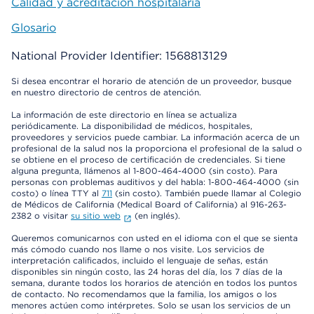
Calidad y acreditación hospitalaria
Glosario
National Provider Identifier: 1568813129
Si desea encontrar el horario de atención de un proveedor, busque
en nuestro directorio de centros de atención.
La información de este directorio en línea se actualiza
periódicamente. La disponibilidad de médicos, hospitales,
proveedores y servicios puede cambiar. La información acerca de un
profesional de la salud nos la proporciona el profesional de la salud o
se obtiene en el proceso de certificación de credenciales. Si tiene
alguna pregunta, llámenos al 1-800-464-4000 (sin costo). Para
personas con problemas auditivos y del habla: 1-800-464-4000 (sin
costo) o línea TTY al
711
(sin costo). También puede llamar al Colegio
de Médicos de California (Medical Board of California) al 916-263-
2382 o visitar
su sitio web
(en inglés).
Queremos comunicarnos con usted en el idioma con el que se sienta
más cómodo cuando nos llame o nos visite. Los servicios de
interpretación calificados, incluido el lenguaje de señas, están
disponibles sin ningún costo, las 24 horas del día, los 7 días de la
semana, durante todos los horarios de atención en todos los puntos
de contacto. No recomendamos que la familia, los amigos o los
menores actúen como intérpretes. Solo se usan los servicios de un