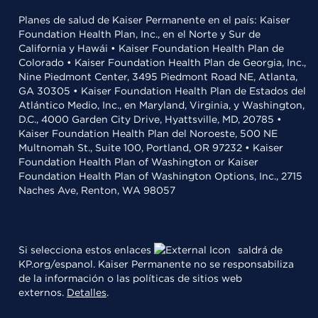
Planes de salud de Kaiser Permanente en el país: Kaiser
Foundation Health Plan, Inc., en el Norte y Sur de
California y Hawái • Kaiser Foundation Health Plan de
Colorado • Kaiser Foundation Health Plan de Georgia, Inc.,
Nine Piedmont Center, 3495 Piedmont Road NE, Atlanta,
GA 30305 • Kaiser Foundation Health Plan de Estados del
Atlántico Medio, Inc., en Maryland, Virginia, y Washington,
D.C., 4000 Garden City Drive, Hyattsville, MD, 20785 •
Kaiser Foundation Health Plan del Noroeste, 500 NE
Multnomah St., Suite 100, Portland, OR 97232 • Kaiser
Foundation Health Plan of Washington or Kaiser
Foundation Health Plan of Washington Options, Inc., 2715
Naches Ave, Renton, WA 98057
Si selecciona estos enlaces
saldrá de
KP.org/espanol. Kaiser Permanente no se responsabiliza
de la información o las políticas de sitios web
externos.
Detalles
.