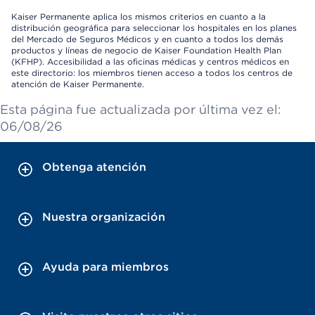
Kaiser Permanente aplica los mismos criterios en cuanto a la
distribución geográfica para seleccionar los hospitales en los planes
del Mercado de Seguros Médicos y en cuanto a todos los demás
productos y líneas de negocio de Kaiser Foundation Health Plan
(KFHP). Accesibilidad a las oficinas médicas y centros médicos en
este directorio: los miembros tienen acceso a todos los centros de
atención de Kaiser Permanente.
Esta página fue actualizada por última vez el:
06/08/26
Obtenga atención
Nuestra organización
Ayuda para miembros