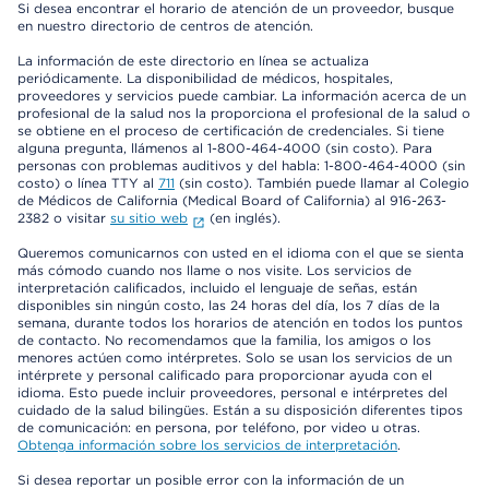
Si desea encontrar el horario de atención de un proveedor, busque
en nuestro directorio de centros de atención.
La información de este directorio en línea se actualiza
periódicamente. La disponibilidad de médicos, hospitales,
proveedores y servicios puede cambiar. La información acerca de un
profesional de la salud nos la proporciona el profesional de la salud o
se obtiene en el proceso de certificación de credenciales. Si tiene
alguna pregunta, llámenos al 1-800-464-4000 (sin costo). Para
personas con problemas auditivos y del habla: 1-800-464-4000 (sin
costo) o línea TTY al
711
(sin costo). También puede llamar al Colegio
de Médicos de California (Medical Board of California) al 916-263-
2382 o visitar
su sitio web
(en inglés).
Queremos comunicarnos con usted en el idioma con el que se sienta
más cómodo cuando nos llame o nos visite. Los servicios de
interpretación calificados, incluido el lenguaje de señas, están
disponibles sin ningún costo, las 24 horas del día, los 7 días de la
semana, durante todos los horarios de atención en todos los puntos
de contacto. No recomendamos que la familia, los amigos o los
menores actúen como intérpretes. Solo se usan los servicios de un
intérprete y personal calificado para proporcionar ayuda con el
idioma. Esto puede incluir proveedores, personal e intérpretes del
cuidado de la salud bilingües. Están a su disposición diferentes tipos
de comunicación: en persona, por teléfono, por video u otras.
Obtenga información sobre los servicios de interpretación
.
Si desea reportar un posible error con la información de un