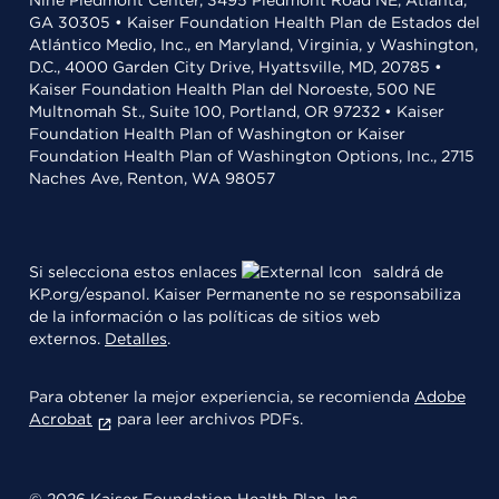
Nine Piedmont Center, 3495 Piedmont Road NE, Atlanta,
GA 30305 • Kaiser Foundation Health Plan de Estados del
Atlántico Medio, Inc., en Maryland, Virginia, y Washington,
D.C., 4000 Garden City Drive, Hyattsville, MD, 20785 •
Kaiser Foundation Health Plan del Noroeste, 500 NE
Multnomah St., Suite 100, Portland, OR 97232 • Kaiser
Foundation Health Plan of Washington or Kaiser
Foundation Health Plan of Washington Options, Inc., 2715
Naches Ave, Renton, WA 98057
Si selecciona estos enlaces
saldrá de
KP.org/espanol. Kaiser Permanente no se responsabiliza
de la información o las políticas de sitios web
externos.
Detalles
.
Para obtener la mejor experiencia, se recomienda
Adobe
Acrobat
para leer archivos PDFs.