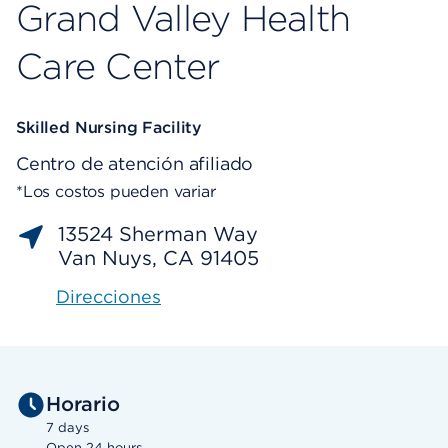
Grand Valley Health
Care Center
Skilled Nursing Facility
Centro de atención afiliado
*Los costos pueden variar
13524 Sherman Way
Van Nuys, CA 91405
Direcciones
Horario
7 days
Open 24 hours