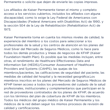
Permanente o solicite que dejen de enviarle las copias impresas.
Los afiliados de Kaiser Permanente tienen el mismo y completo
acceso a los servicios cubiertos, incluidos los afiliados con alguna
discapacidad, como lo exige la Ley Federal de Americanos con
Discapacidades (Federal Americans with Disabilities Act) de 1990, y
la sección 504 de la Ley de Rehabilitación (Rehabilitation Act) de
1973.
Kaiser Permanente toma en cuenta los mismos niveles de calidad, la
experiencia del miembro o los costos para seleccionar a los
profesionales de la salud y los centros de atención en los planes del
nivel Silver del Mercado de Seguros Médicos, como lo hace para
todos los demás productos y líneas de negocios de KFHP (Kaiser
Foundation Health Plan). Es posible que las medidas incluyan, entre
otras, el rendimiento de Healthcare Effectiveness Data and
Information Set (HEDIS)/Consumer Assessment of Healthcare
Providers and Systems (CAHPS), las quejas de los
miembros/pacientes, las calificaciones de seguridad del paciente, las
medidas de calidad del hospital y la necesidad geográfica.Los
miembros inscritos en los planes del Mercado de Seguros Médicos de
KFHP tienen acceso a todos los proveedores del cuidado de la salud
profesionales, institucionales y complementarios que participan en la
red de proveedores contratados de los planes de KFHP, de acuerdo
con los términos del plan de cobertura de KFHP de los miembros.
Todos los médicos del grupo médico de Kaiser Permanente y los
médicos de la red deben seguir los mismos procesos de revisión de
calidad y certificaciones.