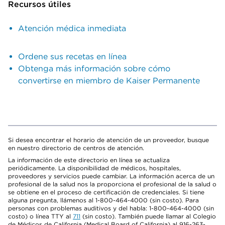
Recursos útiles
Atención médica inmediata
Ordene sus recetas en línea
Obtenga más información sobre cómo
convertirse en miembro de Kaiser Permanente
Si desea encontrar el horario de atención de un proveedor, busque
en nuestro directorio de centros de atención.
La información de este directorio en línea se actualiza
periódicamente. La disponibilidad de médicos, hospitales,
proveedores y servicios puede cambiar. La información acerca de un
profesional de la salud nos la proporciona el profesional de la salud o
se obtiene en el proceso de certificación de credenciales. Si tiene
alguna pregunta, llámenos al 1-800-464-4000 (sin costo). Para
personas con problemas auditivos y del habla: 1-800-464-4000 (sin
costo) o línea TTY al
711
(sin costo). También puede llamar al Colegio
de Médicos de California (Medical Board of California) al 916-263-