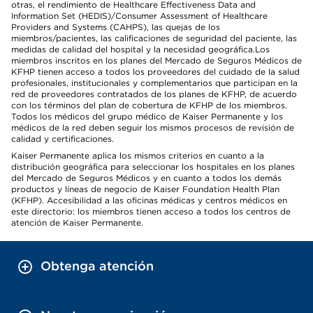
otras, el rendimiento de Healthcare Effectiveness Data and
Information Set (HEDIS)/Consumer Assessment of Healthcare
Providers and Systems (CAHPS), las quejas de los
miembros/pacientes, las calificaciones de seguridad del paciente, las
medidas de calidad del hospital y la necesidad geográfica.Los
miembros inscritos en los planes del Mercado de Seguros Médicos de
KFHP tienen acceso a todos los proveedores del cuidado de la salud
profesionales, institucionales y complementarios que participan en la
red de proveedores contratados de los planes de KFHP, de acuerdo
con los términos del plan de cobertura de KFHP de los miembros.
Todos los médicos del grupo médico de Kaiser Permanente y los
médicos de la red deben seguir los mismos procesos de revisión de
calidad y certificaciones.
Kaiser Permanente aplica los mismos criterios en cuanto a la
distribución geográfica para seleccionar los hospitales en los planes
del Mercado de Seguros Médicos y en cuanto a todos los demás
productos y líneas de negocio de Kaiser Foundation Health Plan
(KFHP). Accesibilidad a las oficinas médicas y centros médicos en
este directorio: los miembros tienen acceso a todos los centros de
atención de Kaiser Permanente.
Obtenga atención