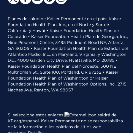
Planes de salud de Kaiser Permanente en el país: Kaiser
Foundation Health Plan, Inc., en el Norte y Sur de
California y Hawái • Kaiser Foundation Health Plan de
Colorado • Kaiser Foundation Health Plan de Georgia, Inc.,
Nine Piedmont Center, 3495 Piedmont Road NE, Atlanta,
GA 30305 • Kaiser Foundation Health Plan de Estados del
Atlántico Medio, Inc., en Maryland, Virginia, y Washington,
D.C., 4000 Garden City Drive, Hyattsville, MD, 20785 •
Kaiser Foundation Health Plan del Noroeste, 500 NE
Multnomah St., Suite 100, Portland, OR 97232 • Kaiser
Foundation Health Plan of Washington or Kaiser
Foundation Health Plan of Washington Options, Inc., 2715
Naches Ave, Renton, WA 98057
Si selecciona estos enlaces
saldrá de
KP.org/espanol. Kaiser Permanente no se responsabiliza
de la información o las políticas de sitios web
externos.
Detalles
.