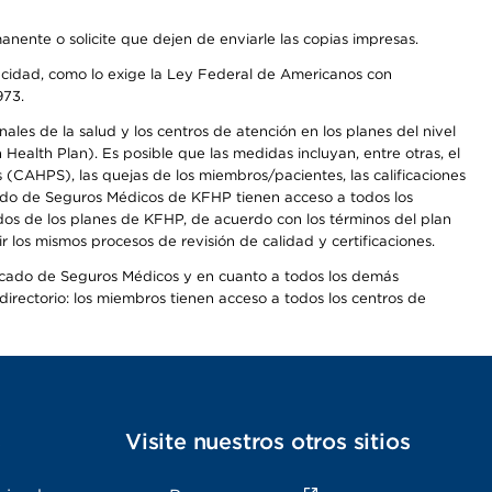
anente o solicite que dejen de enviarle las copias impresas.
apacidad, como lo exige la Ley Federal de Americanos con
973.
les de la salud y los centros de atención en los planes del nivel
alth Plan). Es posible que las medidas incluyan, entre otras, el
CAHPS), las quejas de los miembros/pacientes, las calificaciones
rcado de Seguros Médicos de KFHP tienen acceso a todos los
dos de los planes de KFHP, de acuerdo con los términos del plan
os mismos procesos de revisión de calidad y certificaciones.
Mercado de Seguros Médicos y en cuanto a todos los demás
irectorio: los miembros tienen acceso a todos los centros de
s
Visite nuestros otros sitios