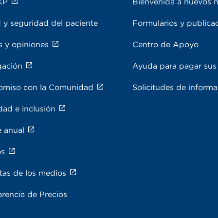
KP
Bienvenida a nuevos 
 y seguridad del paciente
Formularios y publica
s y opiniones
Centro de Apoyo
gación
Ayuda para pagar sus 
miso con la Comunidad
Solicitudes de inform
dad e inclusión
e anual
os
tas de los medios
rencia de Precios