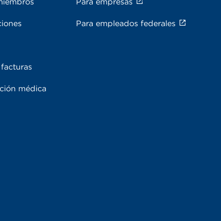
miembros
Para empresas
ciones
Para empleados federales
facturas
ación médica