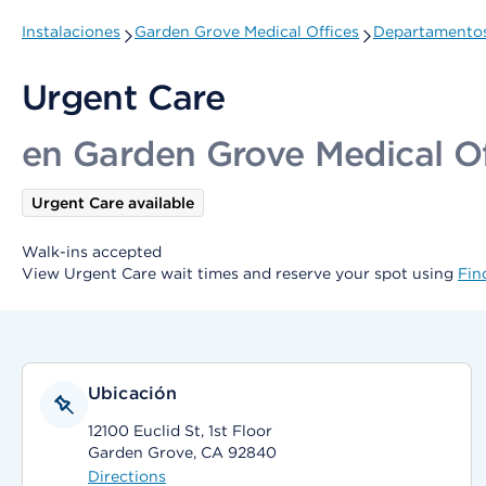
Instalaciones
Garden Grove Medical Offices
Departamentos
Urgent Care
en Garden Grove Medical Of
Urgent Care available
Walk-ins accepted
View Urgent Care wait times and reserve your spot using
Fin
Ubicación
12100 Euclid St, 1st Floor
Garden Grove, CA 92840
Directions