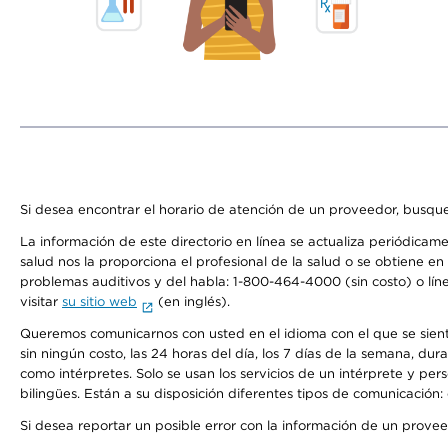
Si desea encontrar el horario de atención de un proveedor, busque
La información de este directorio en línea se actualiza periódicam
salud nos la proporciona el profesional de la salud o se obtiene e
problemas auditivos y del habla: 1-800-464-4000 (sin costo) o lín
visitar
su sitio web
(en inglés).
Queremos comunicarnos con usted en el idioma con el que se sienta 
sin ningún costo, las 24 horas del día, los 7 días de la semana, d
como intérpretes. Solo se usan los servicios de un intérprete y per
bilingües. Están a su disposición diferentes tipos de comunicación:
Si desea reportar un posible error con la información de un prove