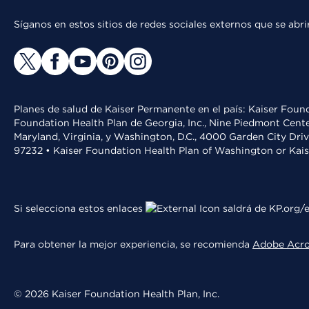
Síganos en estos sitios de redes sociales externos que se ab
Planes de salud de Kaiser Permanente en el país: Kaiser Found
Foundation Health Plan de Georgia, Inc., Nine Piedmont Cente
Maryland, Virginia, y Washington, D.C., 4000 Garden City Dri
97232 • Kaiser Foundation Health Plan of Washington or Kai
Si selecciona estos enlaces
saldrá de KP.org/e
Para obtener la mejor experiencia, se recomienda
Adobe Acr
© 2026 Kaiser Foundation Health Plan, Inc.