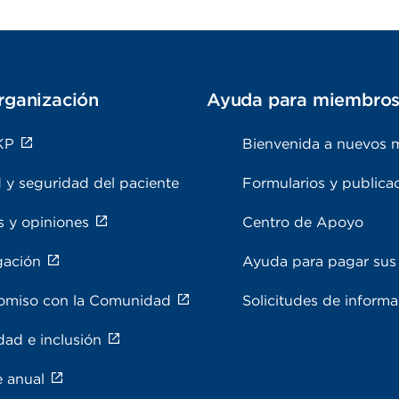
rganización
Ayuda para miembro
KP
Bienvenida a nuevos 
 y seguridad del paciente
Formularios y publica
s y opiniones
Centro de Apoyo
gación
Ayuda para pagar sus 
miso con la Comunidad
Solicitudes de inform
dad e inclusión
e anual