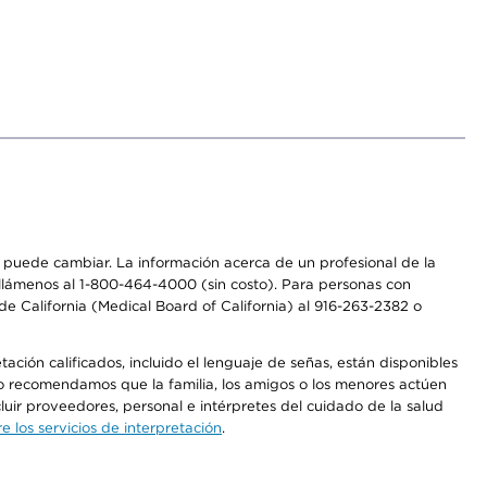
os puede cambiar. La información acerca de un profesional de la
a, llámenos al 1-800-464-4000 (sin costo). Para personas con
e California (Medical Board of California) al 916-263-2382 o
ción calificados, incluido el lenguaje de señas, están disponibles
 No recomendamos que la familia, los amigos o los menores actúen
luir proveedores, personal e intérpretes del cuidado de la salud
 los servicios de interpretación
.