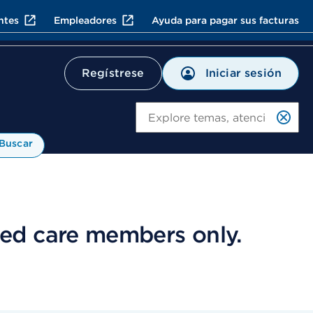
ntes
Empleadores
Ayuda para pagar sus facturas
Iniciar sesión
Regístrese
Bu
Buscar
ed care members only.