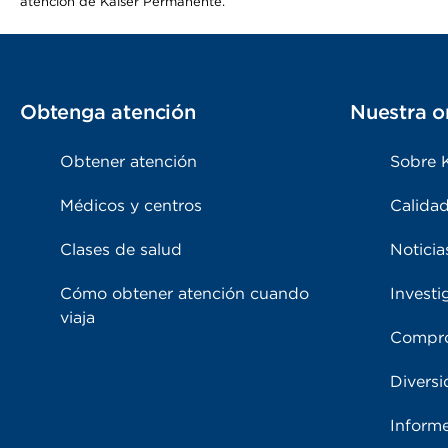
atención de Kaiser Permanente.
Obtenga atención
Nuestra o
Obtener atención
Sobre 
Médicos y centros
Calidad
Clases de salud
Noticia
Cómo obtener atención cuando
Investi
viaja
Compro
Diversi
Inform