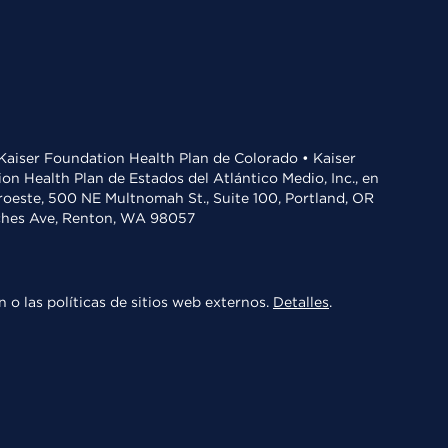
• Kaiser Foundation Health Plan de Colorado • Kaiser
n Health Plan de Estados del Atlántico Medio, Inc., en
oroeste, 500 NE Multnomah St., Suite 100, Portland, OR
aches Ave, Renton, WA 98057
 o las políticas de sitios web externos.
Detalles
.