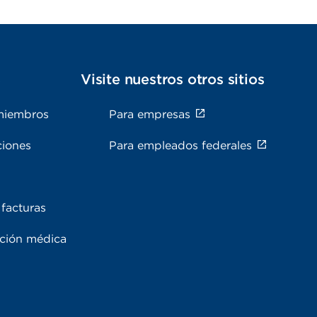
s
Visite nuestros otros sitios
miembros
Para empresas
ciones
Para empleados federales
facturas
ación médica