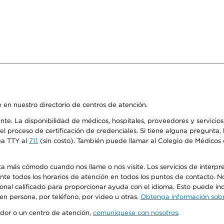
 en nuestro directorio de centros de atención.
ente. La disponibilidad de médicos, hospitales, proveedores y servici
n el proceso de certificación de credenciales. Si tiene alguna pregunt
ea TTY al
711
(sin costo). También puede llamar al Colegio de Médicos d
más cómodo cuando nos llame o nos visite. Los servicios de interpreta
urante todos los horarios de atención en todos los puntos de contacto.
sonal calificado para proporcionar ayuda con el idioma. Esto puede inc
 en persona, por teléfono, por video u otras.
Obtenga información sobre
edor o un centro de atención,
comuníquese con nosotros
.