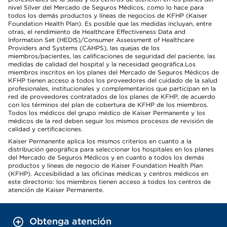
nivel Silver del Mercado de Seguros Médicos, como lo hace para
todos los demás productos y líneas de negocios de KFHP (Kaiser
Foundation Health Plan). Es posible que las medidas incluyan, entre
otras, el rendimiento de Healthcare Effectiveness Data and
Information Set (HEDIS)/Consumer Assessment of Healthcare
Providers and Systems (CAHPS), las quejas de los
miembros/pacientes, las calificaciones de seguridad del paciente, las
medidas de calidad del hospital y la necesidad geográfica.Los
miembros inscritos en los planes del Mercado de Seguros Médicos de
KFHP tienen acceso a todos los proveedores del cuidado de la salud
profesionales, institucionales y complementarios que participan en la
red de proveedores contratados de los planes de KFHP, de acuerdo
con los términos del plan de cobertura de KFHP de los miembros.
Todos los médicos del grupo médico de Kaiser Permanente y los
médicos de la red deben seguir los mismos procesos de revisión de
calidad y certificaciones.
Kaiser Permanente aplica los mismos criterios en cuanto a la
distribución geográfica para seleccionar los hospitales en los planes
del Mercado de Seguros Médicos y en cuanto a todos los demás
productos y líneas de negocio de Kaiser Foundation Health Plan
(KFHP). Accesibilidad a las oficinas médicas y centros médicos en
este directorio: los miembros tienen acceso a todos los centros de
atención de Kaiser Permanente.
Obtenga atención