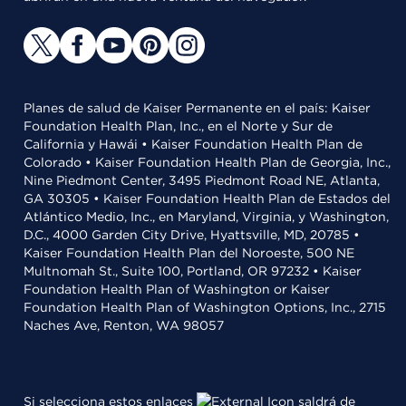
Planes de salud de Kaiser Permanente en el país: Kaiser
Foundation Health Plan, Inc., en el Norte y Sur de
California y Hawái • Kaiser Foundation Health Plan de
Colorado • Kaiser Foundation Health Plan de Georgia, Inc.,
Nine Piedmont Center, 3495 Piedmont Road NE, Atlanta,
GA 30305 • Kaiser Foundation Health Plan de Estados del
Atlántico Medio, Inc., en Maryland, Virginia, y Washington,
D.C., 4000 Garden City Drive, Hyattsville, MD, 20785 •
Kaiser Foundation Health Plan del Noroeste, 500 NE
Multnomah St., Suite 100, Portland, OR 97232 • Kaiser
Foundation Health Plan of Washington or Kaiser
Foundation Health Plan of Washington Options, Inc., 2715
Naches Ave, Renton, WA 98057
Si selecciona estos enlaces
saldrá de