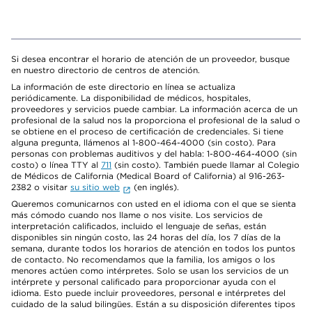
Si desea encontrar el horario de atención de un proveedor, busque
en nuestro directorio de centros de atención.
La información de este directorio en línea se actualiza
periódicamente. La disponibilidad de médicos, hospitales,
proveedores y servicios puede cambiar. La información acerca de un
profesional de la salud nos la proporciona el profesional de la salud o
se obtiene en el proceso de certificación de credenciales. Si tiene
alguna pregunta, llámenos al 1-800-464-4000 (sin costo). Para
personas con problemas auditivos y del habla: 1-800-464-4000 (sin
costo) o línea TTY al
711
(sin costo). También puede llamar al Colegio
de Médicos de California (Medical Board of California) al 916-263-
2382 o visitar
su sitio web
(en inglés).
Queremos comunicarnos con usted en el idioma con el que se sienta
más cómodo cuando nos llame o nos visite. Los servicios de
interpretación calificados, incluido el lenguaje de señas, están
disponibles sin ningún costo, las 24 horas del día, los 7 días de la
semana, durante todos los horarios de atención en todos los puntos
de contacto. No recomendamos que la familia, los amigos o los
menores actúen como intérpretes. Solo se usan los servicios de un
intérprete y personal calificado para proporcionar ayuda con el
idioma. Esto puede incluir proveedores, personal e intérpretes del
cuidado de la salud bilingües. Están a su disposición diferentes tipos