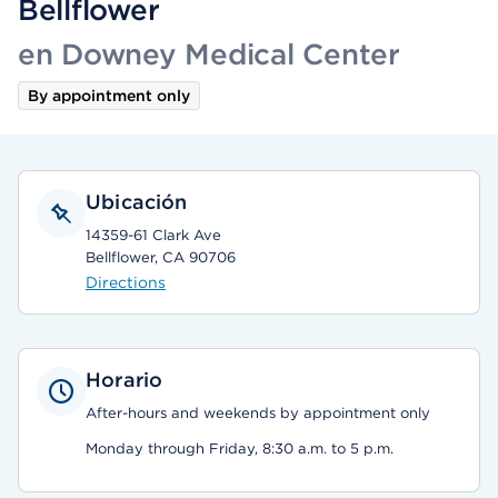
Bellflower
en Downey Medical Center
By appointment only
Ubicación
14359-61 Clark Ave
Bellflower, CA 90706
Directions
Horario
After-hours and weekends by appointment only
Monday through Friday, 8:30 a.m. to 5 p.m.