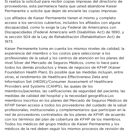
Si realiza la solicitud para recibir copias impresas del directorio de
proveedores, esta permanece hasta que usted abandone Kaiser
Permanente o solicite que dejen de enviarle las copias impresas.
Los afiliados de Kaiser Permanente tienen el mismo y completo
acceso a los servicios cubiertos, incluidos los afiliados con alguna
discapacidad, como lo exige la Ley Federal de Americanos con
Discapacidades (Federal Americans with Disabilities Act) de 1990, y
la sección 504 de la Ley de Rehabilitación (Rehabilitation Act) de
1973.
Kaiser Permanente toma en cuenta los mismos niveles de calidad, la
experiencia del miembro o los costos para seleccionar a los
profesionales de la salud y los centros de atención en los planes del
nivel Silver del Mercado de Seguros Médicos, como lo hace para
todos los demás productos y líneas de negocios de KFHP (Kaiser
Foundation Health Plan). Es posible que las medidas incluyan, entre
otras, el rendimiento de Healthcare Effectiveness Data and
Information Set (HEDIS)/Consumer Assessment of Healthcare
Providers and Systems (CAHPS), las quejas de los
miembros/pacientes, las calificaciones de seguridad del paciente, las
medidas de calidad del hospital y la necesidad geográfica.Los
miembros inscritos en los planes del Mercado de Seguros Médicos de
KFHP tienen acceso a todos los proveedores del cuidado de la salud
profesionales, institucionales y complementarios que participan en la
red de proveedores contratados de los planes de KFHP, de acuerdo
con los términos del plan de cobertura de KFHP de los miembros.
Todos los médicos del grupo médico de Kaiser Permanente y los
médicos de la red deben seguir los mismos procesos de revisión de