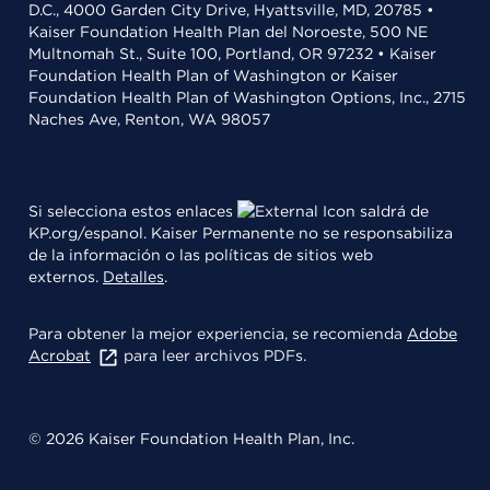
D.C., 4000 Garden City Drive, Hyattsville, MD, 20785 •
Kaiser Foundation Health Plan del Noroeste, 500 NE
Multnomah St., Suite 100, Portland, OR 97232 • Kaiser
Foundation Health Plan of Washington or Kaiser
Foundation Health Plan of Washington Options, Inc., 2715
Naches Ave, Renton, WA 98057
Si selecciona estos enlaces
saldrá de
KP.org/espanol. Kaiser Permanente no se responsabiliza
de la información o las políticas de sitios web
externos.
Detalles
.
Para obtener la mejor experiencia, se recomienda
Adobe
Acrobat
para leer archivos PDFs.
© 2026 Kaiser Foundation Health Plan, Inc.