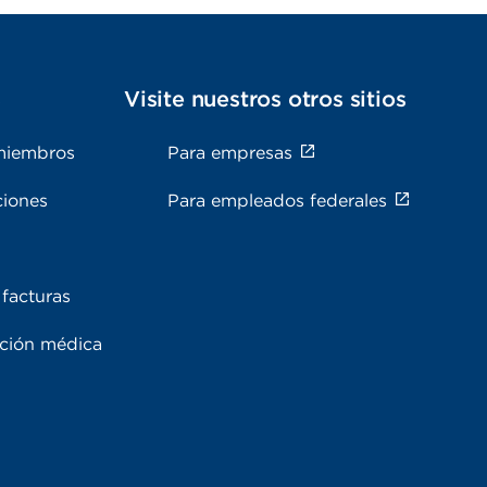
s
Visite nuestros otros sitios
miembros
Para empresas
ciones
Para empleados federales
facturas
ación médica