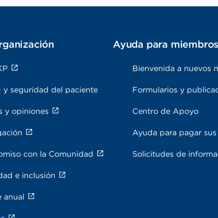
rganización
Ayuda para miembro
KP
Bienvenida a nuevos 
 y seguridad del paciente
Formularios y publica
s y opiniones
Centro de Apoyo
gación
Ayuda para pagar sus 
miso con la Comunidad
Solicitudes de inform
dad e inclusión
e anual