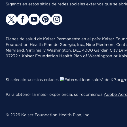
Síganos en estos sitios de redes sociales externos que se ab
Planes de salud de Kaiser Permanente en el país: Kaiser Found
Foundation Health Plan de Georgia, Inc., Nine Piedmont Cente
Maryland, Virginia, y Washington, D.C., 4000 Garden City Dri
97232 • Kaiser Foundation Health Plan of Washington or Kai
Si selecciona estos enlaces
saldrá de KP.org/e
Para obtener la mejor experiencia, se recomienda
Adobe Acr
© 2026 Kaiser Foundation Health Plan, Inc.