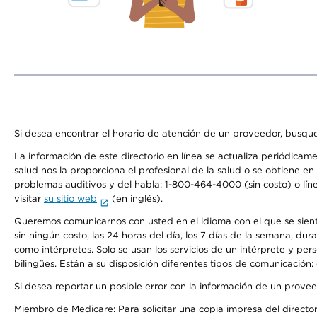
Si desea encontrar el horario de atención de un proveedor, busque
La información de este directorio en línea se actualiza periódicam
salud nos la proporciona el profesional de la salud o se obtiene e
problemas auditivos y del habla: 1-800-464-4000 (sin costo) o lín
visitar
su sitio web
(en inglés).
Queremos comunicarnos con usted en el idioma con el que se sienta 
sin ningún costo, las 24 horas del día, los 7 días de la semana, d
como intérpretes. Solo se usan los servicios de un intérprete y per
bilingües. Están a su disposición diferentes tipos de comunicación:
Si desea reportar un posible error con la información de un prove
Miembro de Medicare: Para solicitar una copia impresa del director