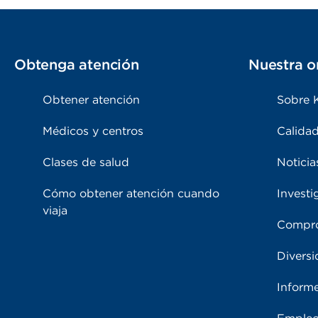
Obtenga atención
Nuestra o
Obtener atención
Sobre 
Médicos y centros
Calidad
Clases de salud
Noticia
Cómo obtener atención cuando
Investi
viaja
Compro
Diversi
Inform