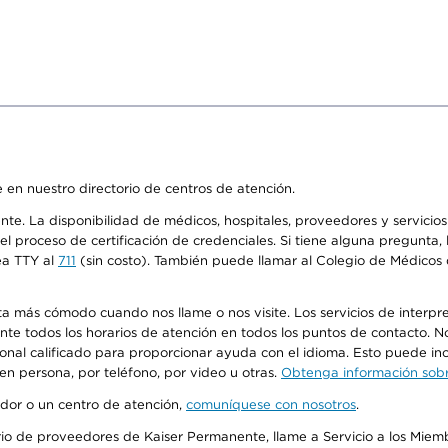
 en nuestro directorio de centros de atención.
ente. La disponibilidad de médicos, hospitales, proveedores y servici
n el proceso de certificación de credenciales. Si tiene alguna pregunt
ea TTY al
711
(sin costo). También puede llamar al Colegio de Médicos d
más cómodo cuando nos llame o nos visite. Los servicios de interpreta
urante todos los horarios de atención en todos los puntos de contacto.
sonal calificado para proporcionar ayuda con el idioma. Esto puede inc
 en persona, por teléfono, por video u otras.
Obtenga información sobre
edor o un centro de atención,
comuníquese con nosotros
.
io de proveedores de Kaiser Permanente, llame a Servicio a los Miembr