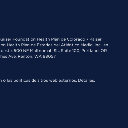
• Kaiser Foundation Health Plan de Colorado • Kaiser
n Health Plan de Estados del Atlántico Medio, Inc., en
oroeste, 500 NE Multnomah St., Suite 100, Portland, OR
aches Ave, Renton, WA 98057
 o las políticas de sitios web externos.
Detalles
.