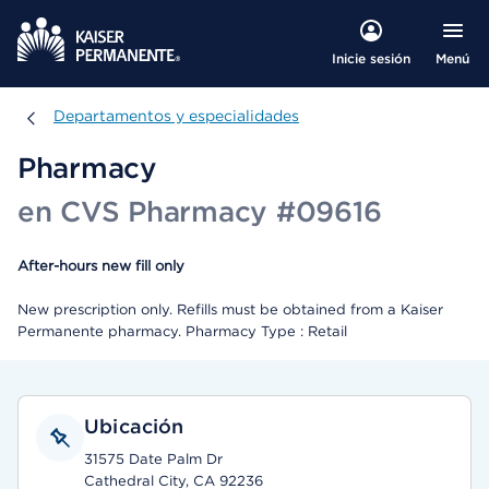
Menú
Inicie sesión
Departamentos y especialidades
Departamentos y especialidades
Pharmacy
en CVS Pharmacy #09616
After-hours new fill only
New prescription only. Refills must be obtained from a Kaiser
Permanente pharmacy. Pharmacy Type : Retail
Ubicación
31575 Date Palm Dr
Cathedral City, CA 92236