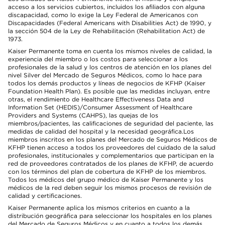
acceso a los servicios cubiertos, incluidos los afiliados con alguna
discapacidad, como lo exige la Ley Federal de Americanos con
Discapacidades (Federal Americans with Disabilities Act) de 1990, y
la sección 504 de la Ley de Rehabilitación (Rehabilitation Act) de
1973.
Kaiser Permanente toma en cuenta los mismos niveles de calidad, la
experiencia del miembro o los costos para seleccionar a los
profesionales de la salud y los centros de atención en los planes del
nivel Silver del Mercado de Seguros Médicos, como lo hace para
todos los demás productos y líneas de negocios de KFHP (Kaiser
Foundation Health Plan). Es posible que las medidas incluyan, entre
otras, el rendimiento de Healthcare Effectiveness Data and
Information Set (HEDIS)/Consumer Assessment of Healthcare
Providers and Systems (CAHPS), las quejas de los
miembros/pacientes, las calificaciones de seguridad del paciente, las
medidas de calidad del hospital y la necesidad geográfica.Los
miembros inscritos en los planes del Mercado de Seguros Médicos de
KFHP tienen acceso a todos los proveedores del cuidado de la salud
profesionales, institucionales y complementarios que participan en la
red de proveedores contratados de los planes de KFHP, de acuerdo
con los términos del plan de cobertura de KFHP de los miembros.
Todos los médicos del grupo médico de Kaiser Permanente y los
médicos de la red deben seguir los mismos procesos de revisión de
calidad y certificaciones.
Kaiser Permanente aplica los mismos criterios en cuanto a la
distribución geográfica para seleccionar los hospitales en los planes
del Mercado de Seguros Médicos y en cuanto a todos los demás