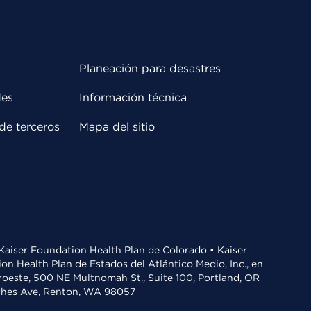
Planeación para desastres
des
Información técnica
de terceros
Mapa del sitio
• Kaiser Foundation Health Plan de Colorado • Kaiser
n Health Plan de Estados del Atlántico Medio, Inc., en
oroeste, 500 NE Multnomah St., Suite 100, Portland, OR
aches Ave, Renton, WA 98057