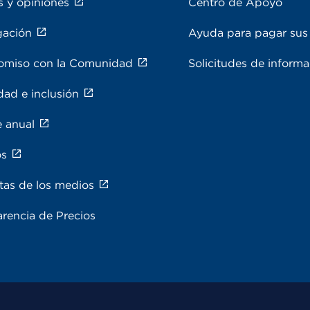
s y opiniones
Centro de Apoyo
gación
Ayuda para pagar sus 
miso con la Comunidad
Solicitudes de inform
dad e inclusión
e anual
os
tas de los medios
rencia de Precios