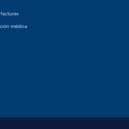
facturas
ación médica