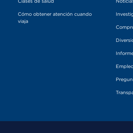
Clases de salud
Noticia
Cómo obtener atención cuando
Investi
viaja
Compro
Diversi
Inform
Emple
Pregun
Transpa