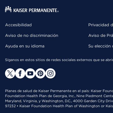
Accesibilidad
Privacidad d
Aviso de no discriminación
Aviso de Prá
Ayuda en su idioma
Su elección 
Síganos en estos sitios de redes sociales externos que se ab
Planes de salud de Kaiser Permanente en el país: Kaiser Found
Foundation Health Plan de Georgia, Inc., Nine Piedmont Cente
Maryland, Virginia, y Washington, D.C., 4000 Garden City Dri
97232 • Kaiser Foundation Health Plan of Washington or Kai