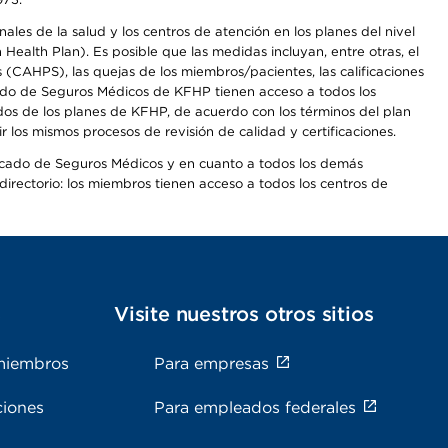
les de la salud y los centros de atención en los planes del nivel
alth Plan). Es posible que las medidas incluyan, entre otras, el
CAHPS), las quejas de los miembros/pacientes, las calificaciones
rcado de Seguros Médicos de KFHP tienen acceso a todos los
dos de los planes de KFHP, de acuerdo con los términos del plan
os mismos procesos de revisión de calidad y certificaciones.
Mercado de Seguros Médicos y en cuanto a todos los demás
irectorio: los miembros tienen acceso a todos los centros de
s
Visite nuestros otros sitios
miembros
Para empresas
ciones
Para empleados federales