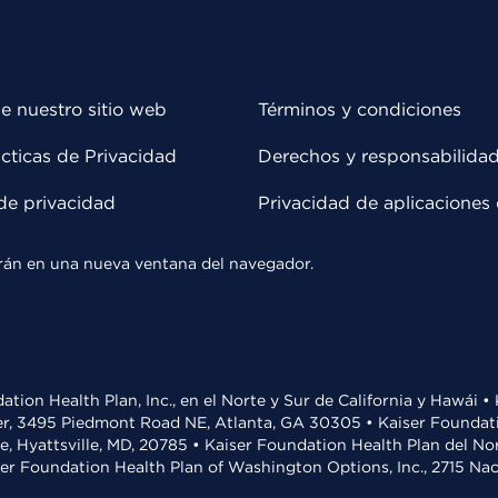
e nuestro sitio web
Términos y condiciones
cticas de Privacidad
Derechos y responsabilida
de privacidad
Privacidad de aplicaciones 
rirán en una nueva ventana del navegador.
ation Health Plan, Inc., en el Norte y Sur de California y Hawái 
r, 3495 Piedmont Road NE, Atlanta, GA 30305 • Kaiser Foundatio
ve, Hyattsville, MD, 20785 • Kaiser Foundation Health Plan del N
ser Foundation Health Plan of Washington Options, Inc., 2715 N