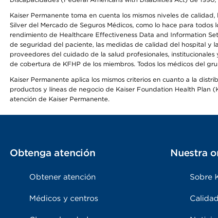
Kaiser Permanente toma en cuenta los mismos niveles de calidad, la
Silver del Mercado de Seguros Médicos, como lo hace para todos lo
rendimiento de Healthcare Effectiveness Data and Information Se
de seguridad del paciente, las medidas de calidad del hospital y
proveedores del cuidado de la salud profesionales, institucionale
de cobertura de KFHP de los miembros. Todos los médicos del grup
Kaiser Permanente aplica los mismos criterios en cuanto a la dist
productos y líneas de negocio de Kaiser Foundation Health Plan (KF
atención de Kaiser Permanente.
Obtenga atención
Nuestra o
Obtener atención
Sobre 
Médicos y centros
Calidad