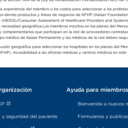
 experiencia del miembro o los costos para seleccionar a los profesiona
s demás productos y líneas de negocios de KFHP (Kaiser Foundation He
t (HEDIS)/Consumer Assessment of Healthcare Providers and Systems (
 la necesidad geográfica.Los miembros inscritos en los planes del Me
s y complementarios que participan en la red de proveedores contrata
o médico de Kaiser Permanente y los médicos de la red deben seguir l
ribución geográfica para seleccionar los hospitales en los planes del 
HP). Accesibilidad a las oficinas médicas y centros médicos en este d
rganización
Ayuda para miembro
KP
Bienvenida a nuevos 
 y seguridad del paciente
Formularios y publica