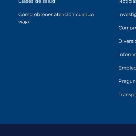
Clases de salud
Noticia
Cómo obtener atención cuando
Investi
viaja
Compro
Diversi
Inform
Emple
Pregun
Transpa