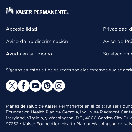
Accesibilidad
Privacidad d
Aviso de no discriminación
Aviso de Prá
Ayuda en su idioma
Su elección 
Síganos en estos sitios de redes sociales externos que se ab
Planes de salud de Kaiser Permanente en el país: Kaiser Found
Foundation Health Plan de Georgia, Inc., Nine Piedmont Cente
Maryland, Virginia, y Washington, D.C., 4000 Garden City Dri
97232 • Kaiser Foundation Health Plan of Washington or Kai