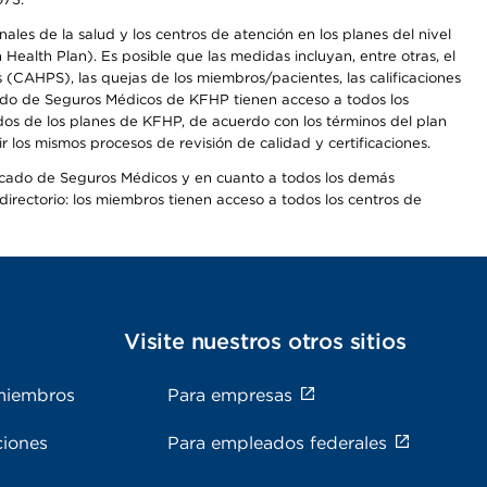
les de la salud y los centros de atención en los planes del nivel
alth Plan). Es posible que las medidas incluyan, entre otras, el
CAHPS), las quejas de los miembros/pacientes, las calificaciones
rcado de Seguros Médicos de KFHP tienen acceso a todos los
dos de los planes de KFHP, de acuerdo con los términos del plan
os mismos procesos de revisión de calidad y certificaciones.
Mercado de Seguros Médicos y en cuanto a todos los demás
irectorio: los miembros tienen acceso a todos los centros de
s
Visite nuestros otros sitios
miembros
Para empresas
ciones
Para empleados federales