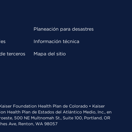
Planeación para desastres
des
Información técnica
de terceros
Mapa del sitio
• Kaiser Foundation Health Plan de Colorado • Kaiser
n Health Plan de Estados del Atlántico Medio, Inc., en
oroeste, 500 NE Multnomah St., Suite 100, Portland, OR
aches Ave, Renton, WA 98057