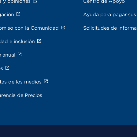
s y opiniones
Centro de Apoyo
gación
Ayuda para pagar sus 
miso con la Comunidad
Solicitudes de inform
dad e inclusión
e anual
os
tas de los medios
rencia de Precios