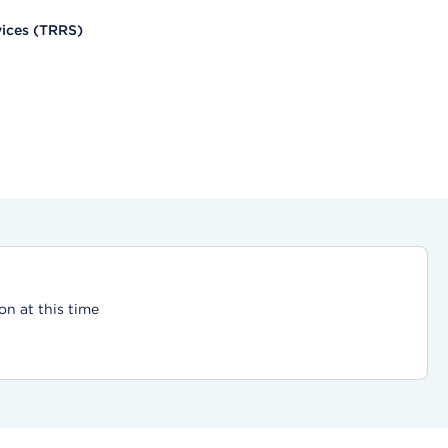
vices (TRRS)
on at this time