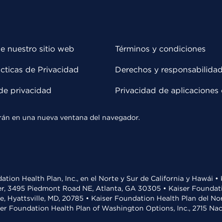
e nuestro sitio web
Términos y condiciones
cticas de Privacidad
Derechos y responsabilida
de privacidad
Privacidad de aplicaciones 
rirán en una nueva ventana del navegador.
ation Health Plan, Inc., en el Norte y Sur de California y Hawái 
r, 3495 Piedmont Road NE, Atlanta, GA 30305 • Kaiser Foundatio
ve, Hyattsville, MD, 20785 • Kaiser Foundation Health Plan del N
ser Foundation Health Plan of Washington Options, Inc., 2715 N