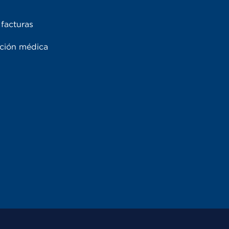
facturas
ación médica