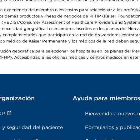
 experiencia del miembro o los costos para seleccionar a los profesiona
s demás productos y líneas de negocios de KFHP (Kaiser Foundation He
t (HEDIS)/Consumer Assessment of Healthcare Providers and Systems (
 la necesidad geográfica.Los miembros inscritos en los planes del Me
s y complementarios que participan en la red de proveedores contrata
o médico de Kaiser Permanente y los médicos de la red deben seguir l
ribución geográfica para seleccionar los hospitales en los planes del 
HP). Accesibilidad a las oficinas médicas y centros médicos en este d
rganización
Ayuda para miembro
KP
Bienvenida a nuevos 
 y seguridad del paciente
Formularios y publica