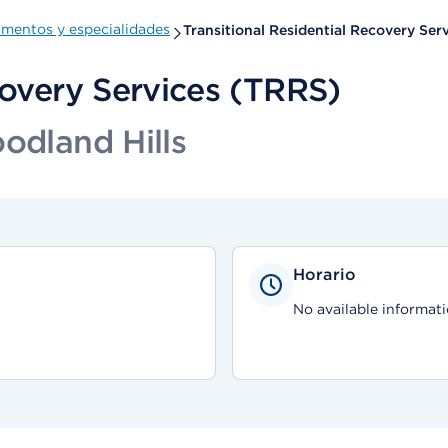
mentos y especialidades
Transitional Residential Recovery Ser
covery Services (TRRS)
odland Hills
Horario
No available informati