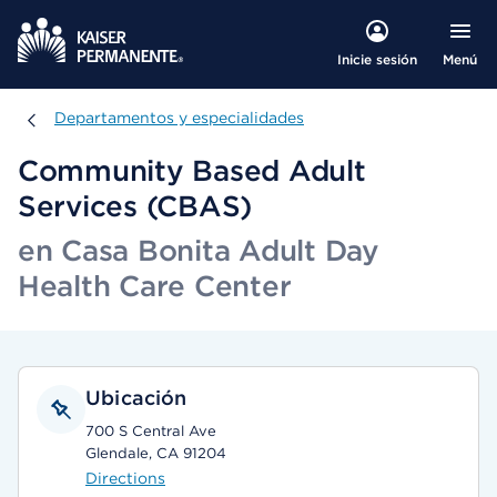
Menú
Inicie sesión
Departamentos y especialidades
Departamentos y especialidades
Community Based Adult
Services (CBAS)
en Casa Bonita Adult Day
Health Care Center
Ubicación
700 S Central Ave
Glendale, CA 91204
Directions