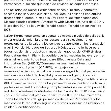
Permanente o solicite que dejen de enviarle las copias impresas.
Los afiliados de Kaiser Permanente tienen el mismo y completo
acceso a los servicios cubiertos, incluidos los afiliados con alguna
discapacidad, como lo exige la Ley Federal de Americanos con
Discapacidades (Federal Americans with Disabilities Act) de 1990, y
la sección 504 de la Ley de Rehabilitación (Rehabilitation Act) de
1973.
Kaiser Permanente toma en cuenta los mismos niveles de calidad, la
experiencia del miembro o los costos para seleccionar a los
profesionales de la salud y los centros de atención en los planes del
nivel Silver del Mercado de Seguros Médicos, como lo hace para
todos los demás productos y líneas de negocios de KFHP (Kaiser
Foundation Health Plan). Es posible que las medidas incluyan, entre
otras, el rendimiento de Healthcare Effectiveness Data and
Information Set (HEDIS)/Consumer Assessment of Healthcare
Providers and Systems (CAHPS), las quejas de los
miembros/pacientes, las calificaciones de seguridad del paciente, las
medidas de calidad del hospital y la necesidad geográfica.Los
miembros inscritos en los planes del Mercado de Seguros Médicos de
KFHP tienen acceso a todos los proveedores del cuidado de la salud
profesionales, institucionales y complementarios que participan en la
red de proveedores contratados de los planes de KFHP, de acuerdo
con los términos del plan de cobertura de KFHP de los miembros.
Todos los médicos del grupo médico de Kaiser Permanente y los
médicos de la red deben seguir los mismos procesos de revisión de
calidad y certificaciones.