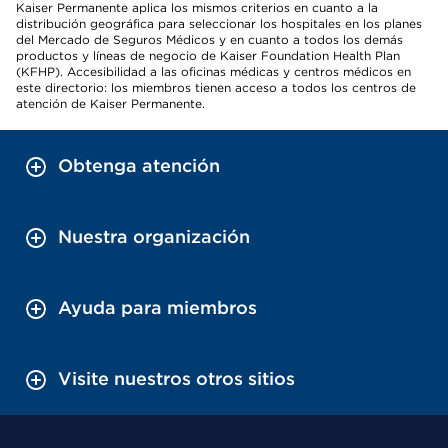
Kaiser Permanente aplica los mismos criterios en cuanto a la
distribución geográfica para seleccionar los hospitales en los planes
del Mercado de Seguros Médicos y en cuanto a todos los demás
productos y líneas de negocio de Kaiser Foundation Health Plan
(KFHP). Accesibilidad a las oficinas médicas y centros médicos en
este directorio: los miembros tienen acceso a todos los centros de
atención de Kaiser Permanente.
Obtenga atención
Nuestra organización
Ayuda para miembros
Visite nuestros otros sitios