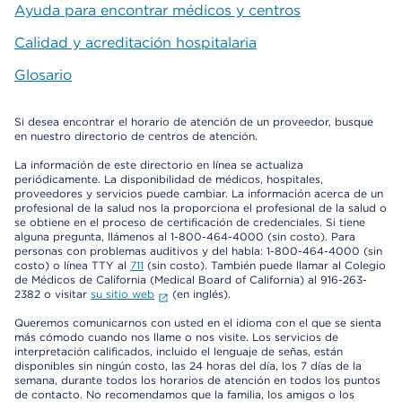
Ayuda para encontrar médicos y centros
Calidad y acreditación hospitalaria
Glosario
Si desea encontrar el horario de atención de un proveedor, busque
en nuestro directorio de centros de atención.
La información de este directorio en línea se actualiza
periódicamente. La disponibilidad de médicos, hospitales,
proveedores y servicios puede cambiar. La información acerca de un
profesional de la salud nos la proporciona el profesional de la salud o
se obtiene en el proceso de certificación de credenciales. Si tiene
alguna pregunta, llámenos al 1-800-464-4000 (sin costo). Para
personas con problemas auditivos y del habla: 1-800-464-4000 (sin
costo) o línea TTY al
711
(sin costo). También puede llamar al Colegio
de Médicos de California (Medical Board of California) al 916-263-
2382 o visitar
su sitio web
(en inglés).
Queremos comunicarnos con usted en el idioma con el que se sienta
más cómodo cuando nos llame o nos visite. Los servicios de
interpretación calificados, incluido el lenguaje de señas, están
disponibles sin ningún costo, las 24 horas del día, los 7 días de la
semana, durante todos los horarios de atención en todos los puntos
de contacto. No recomendamos que la familia, los amigos o los