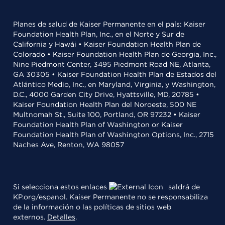
Planes de salud de Kaiser Permanente en el país: Kaiser
Foundation Health Plan, Inc., en el Norte y Sur de
California y Hawái • Kaiser Foundation Health Plan de
Colorado • Kaiser Foundation Health Plan de Georgia, Inc.,
Nine Piedmont Center, 3495 Piedmont Road NE, Atlanta,
GA 30305 • Kaiser Foundation Health Plan de Estados del
Atlántico Medio, Inc., en Maryland, Virginia, y Washington,
D.C., 4000 Garden City Drive, Hyattsville, MD, 20785 •
Kaiser Foundation Health Plan del Noroeste, 500 NE
Multnomah St., Suite 100, Portland, OR 97232 • Kaiser
Foundation Health Plan of Washington or Kaiser
Foundation Health Plan of Washington Options, Inc., 2715
Naches Ave, Renton, WA 98057
Si selecciona estos enlaces
saldrá de
KP.org/espanol. Kaiser Permanente no se responsabiliza
de la información o las políticas de sitios web
externos.
Detalles
.