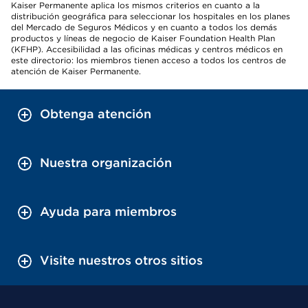
Kaiser Permanente aplica los mismos criterios en cuanto a la
distribución geográfica para seleccionar los hospitales en los planes
del Mercado de Seguros Médicos y en cuanto a todos los demás
productos y líneas de negocio de Kaiser Foundation Health Plan
(KFHP). Accesibilidad a las oficinas médicas y centros médicos en
este directorio: los miembros tienen acceso a todos los centros de
atención de Kaiser Permanente.
Obtenga atención
Nuestra organización
Ayuda para miembros
Visite nuestros otros sitios