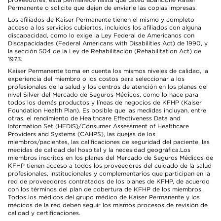
Permanente o solicite que dejen de enviarle las copias impresas.
Los afiliados de Kaiser Permanente tienen el mismo y completo
acceso a los servicios cubiertos, incluidos los afiliados con alguna
discapacidad, como lo exige la Ley Federal de Americanos con
Discapacidades (Federal Americans with Disabilities Act) de 1990, y
la sección 504 de la Ley de Rehabilitación (Rehabilitation Act) de
1973.
Kaiser Permanente toma en cuenta los mismos niveles de calidad, la
experiencia del miembro o los costos para seleccionar a los
profesionales de la salud y los centros de atención en los planes del
nivel Silver del Mercado de Seguros Médicos, como lo hace para
todos los demás productos y líneas de negocios de KFHP (Kaiser
Foundation Health Plan). Es posible que las medidas incluyan, entre
otras, el rendimiento de Healthcare Effectiveness Data and
Information Set (HEDIS)/Consumer Assessment of Healthcare
Providers and Systems (CAHPS), las quejas de los
miembros/pacientes, las calificaciones de seguridad del paciente, las
medidas de calidad del hospital y la necesidad geográfica.Los
miembros inscritos en los planes del Mercado de Seguros Médicos de
KFHP tienen acceso a todos los proveedores del cuidado de la salud
profesionales, institucionales y complementarios que participan en la
red de proveedores contratados de los planes de KFHP, de acuerdo
con los términos del plan de cobertura de KFHP de los miembros.
Todos los médicos del grupo médico de Kaiser Permanente y los
médicos de la red deben seguir los mismos procesos de revisión de
calidad y certificaciones.