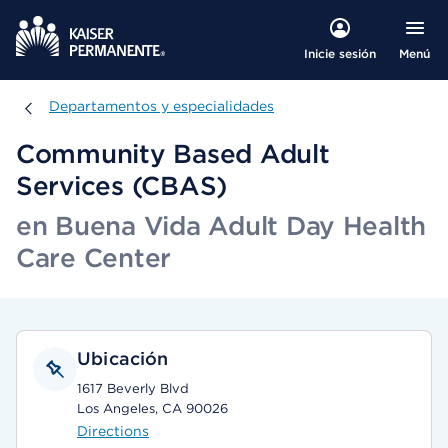
Menú
Inicie sesión
Departamentos y especialidades
Departamentos y especialidades
Community Based Adult
Services (CBAS)
en Buena Vida Adult Day Health
Care Center
Ubicación
1617 Beverly Blvd
Los Angeles, CA 90026
Directions