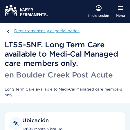
Menú
Inicie sesión
Departamentos y especialidades
Departamentos y especialidades
LTSS-SNF. Long Term Care
available to Medi-Cal Managed
care members only.
en Boulder Creek Post Acute
Long Term Care available to Medi-Cal Managed care members
only.
Ubicación
12696 Monte Vista Rd