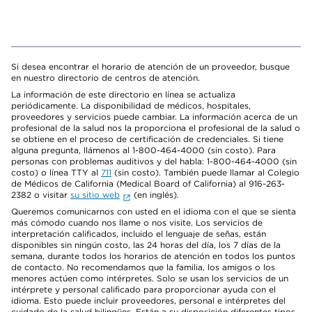
Si desea encontrar el horario de atención de un proveedor, busque
en nuestro directorio de centros de atención.
La información de este directorio en línea se actualiza
periódicamente. La disponibilidad de médicos, hospitales,
proveedores y servicios puede cambiar. La información acerca de un
profesional de la salud nos la proporciona el profesional de la salud o
se obtiene en el proceso de certificación de credenciales. Si tiene
alguna pregunta, llámenos al 1-800-464-4000 (sin costo). Para
personas con problemas auditivos y del habla: 1-800-464-4000 (sin
costo) o línea TTY al
711
(sin costo). También puede llamar al Colegio
de Médicos de California (Medical Board of California) al 916-263-
2382 o visitar
su sitio web
(en inglés).
Queremos comunicarnos con usted en el idioma con el que se sienta
más cómodo cuando nos llame o nos visite. Los servicios de
interpretación calificados, incluido el lenguaje de señas, están
disponibles sin ningún costo, las 24 horas del día, los 7 días de la
semana, durante todos los horarios de atención en todos los puntos
de contacto. No recomendamos que la familia, los amigos o los
menores actúen como intérpretes. Solo se usan los servicios de un
intérprete y personal calificado para proporcionar ayuda con el
idioma. Esto puede incluir proveedores, personal e intérpretes del
cuidado de la salud bilingües. Están a su disposición diferentes tipos