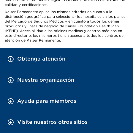
calidad y certificaciones.
Kaiser Permanente aplica los mismos criterios en cuanto a la
distribución geográfica para seleccionar los hospitales en los planes
del Mercado de Seguros Médicos y en cuanto a todos los demás
productos y líneas de negocio de Kaiser Foundation Health Plan
(KFHP). Accesibilidad a las oficinas médicas y centros médicos en
este directorio: los miembros tienen acceso a todos los centros de
atención de Kaiser Permanente.
Obtenga atención
Nuestra organización
Ayuda para miembros
Visite nuestros otros sitios