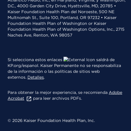
Atlántico Medio, Inc., en Maryland, Virginia, y Washington,
D.C., 4000 Garden City Drive, Hyattsville, MD, 20785 •
Kaiser Foundation Health Plan del Noroeste, 500 NE
Multnomah St., Suite 100, Portland, OR 97232 • Kaiser
Foundation Health Plan of Washington or Kaiser
Foundation Health Plan of Washington Options, Inc., 2715
Naches Ave, Renton, WA 98057
Si selecciona estos enlaces
saldrá de
KP.org/espanol. Kaiser Permanente no se responsabiliza
de la información o las políticas de sitios web
externos.
Detalles
.
Para obtener la mejor experiencia, se recomienda
Adobe
Acrobat
para leer archivos PDFs.
© 2026 Kaiser Foundation Health Plan, Inc.