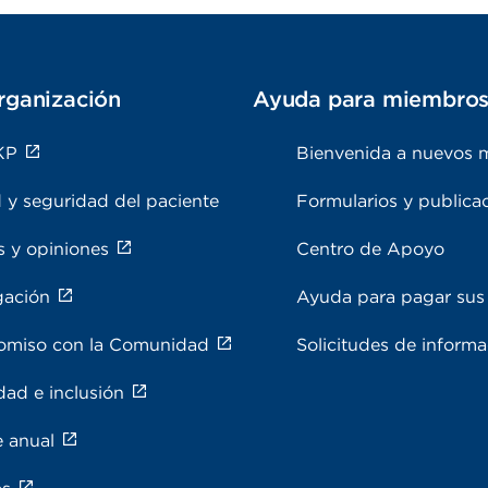
rganización
Ayuda para miembro
KP
Bienvenida a nuevos 
 y seguridad del paciente
Formularios y publica
s y opiniones
Centro de Apoyo
gación
Ayuda para pagar sus 
miso con la Comunidad
Solicitudes de inform
dad e inclusión
e anual