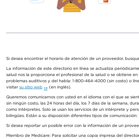
Si desea encontrar el horario de atención de un proveedor, busque
La información de este directorio en línea se actualiza periódicam
salud nos la proporciona el profesional de la salud o se obtiene e
problemas auditivos y del habla: 1-800-464-4000 (sin costo) o lín
visitar
su sitio web
(en inglés).
Queremos comunicarnos con usted en el idioma con el que se sienta 
sin ningún costo, las 24 horas del día, los 7 días de la semana, d
como intérpretes. Solo se usan los servicios de un intérprete y per
bilingües. Están a su disposición diferentes tipos de comunicación:
Si desea reportar un posible error con la información de un prove
Miembro de Medicare: Para solicitar una copia impresa del director