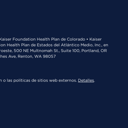
• Kaiser Foundation Health Plan de Colorado • Kaiser
n Health Plan de Estados del Atlántico Medio, Inc., en
oroeste, 500 NE Multnomah St., Suite 100, Portland, OR
aches Ave, Renton, WA 98057
 o las políticas de sitios web externos.
Detalles
.