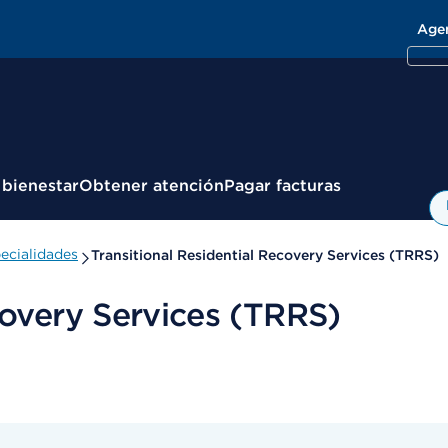
Age
 bienestar
Obtener atención
Pagar facturas
ecialidades
Transitional Residential Recovery Services (TRRS)
covery Services (TRRS)