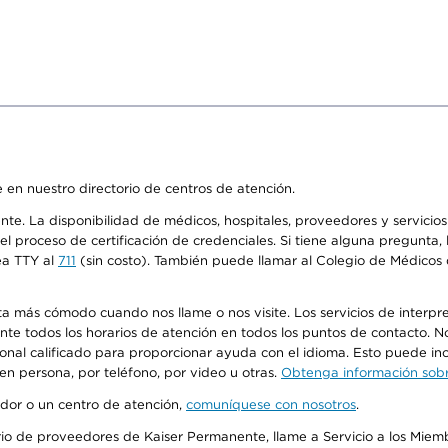
 en nuestro directorio de centros de atención.
ente. La disponibilidad de médicos, hospitales, proveedores y servici
n el proceso de certificación de credenciales. Si tiene alguna pregunt
ea TTY al
711
(sin costo). También puede llamar al Colegio de Médicos d
más cómodo cuando nos llame o nos visite. Los servicios de interpreta
urante todos los horarios de atención en todos los puntos de contacto.
sonal calificado para proporcionar ayuda con el idioma. Esto puede inc
 en persona, por teléfono, por video u otras.
Obtenga información sobre
edor o un centro de atención,
comuníquese con nosotros
.
io de proveedores de Kaiser Permanente, llame a Servicio a los Miembr