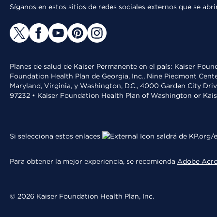
Síganos en estos sitios de redes sociales externos que se ab
Planes de salud de Kaiser Permanente en el país: Kaiser Found
Foundation Health Plan de Georgia, Inc., Nine Piedmont Cente
Maryland, Virginia, y Washington, D.C., 4000 Garden City Dri
97232 • Kaiser Foundation Health Plan of Washington or Kai
Si selecciona estos enlaces
saldrá de KP.org/e
Para obtener la mejor experiencia, se recomienda
Adobe Acr
© 2026 Kaiser Foundation Health Plan, Inc.