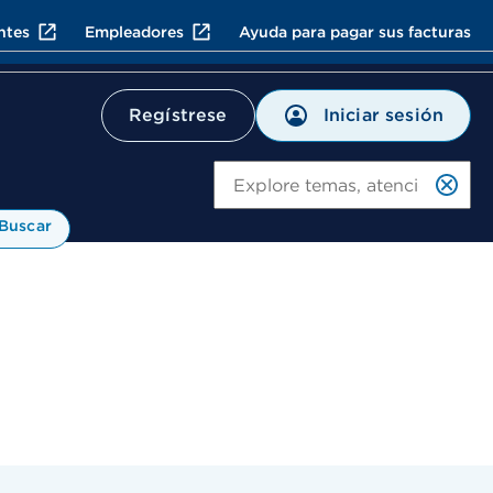
ntes
Empleadores
Ayuda para pagar sus facturas
Iniciar sesión
Regístrese
Bu
Buscar