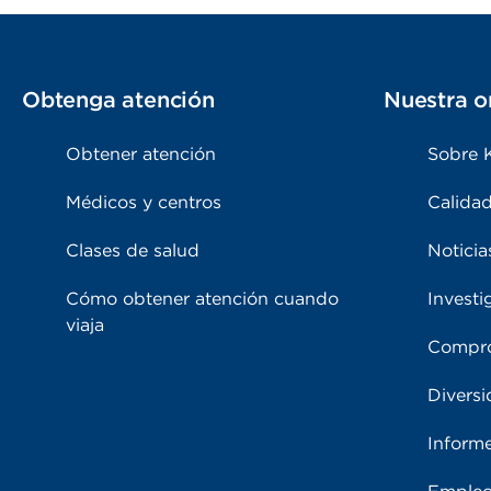
Obtenga atención
Nuestra o
Obtener atención
Sobre 
Médicos y centros
Calidad
Clases de salud
Noticia
Cómo obtener atención cuando
Investi
viaja
Compro
Diversi
Inform