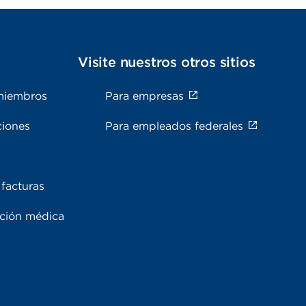
s
Visite nuestros otros sitios
miembros
Para empresas
ciones
Para empleados federales
facturas
ación médica