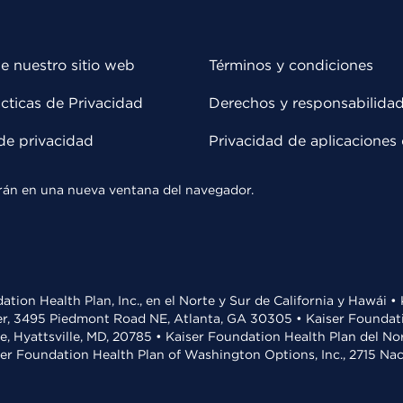
e nuestro sitio web
Términos y condiciones
cticas de Privacidad
Derechos y responsabilida
de privacidad
Privacidad de aplicaciones 
rirán en una nueva ventana del navegador.
ation Health Plan, Inc., en el Norte y Sur de California y Hawái 
r, 3495 Piedmont Road NE, Atlanta, GA 30305 • Kaiser Foundatio
ve, Hyattsville, MD, 20785 • Kaiser Foundation Health Plan del N
ser Foundation Health Plan of Washington Options, Inc., 2715 N