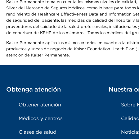
Kaiser Permanente toma en cuenta los mismos niveles de calidad, la
Silver del Mercado de Seguros Médicos, como lo hace para todos lo
rendimiento de Healthcare Effectiveness Data and Information Se
de seguridad del paciente, las medidas de calidad del hospital y
proveedores del cuidado de la salud profesionales, institucionale
de cobertura de KFHP de los miembros. Todos los médicos del grup
Kaiser Permanente aplica los mismos criterios en cuanto a la dist
productos y líneas de negocio de Kaiser Foundation Health Plan (KF
atención de Kaiser Permanente.
Obtenga atención
Nuestra o
Obtener atención
Sobre 
Médicos y centros
Calidad
Clases de salud
Noticia