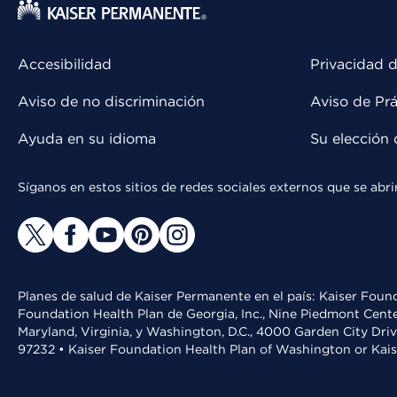
Accesibilidad
Privacidad d
Aviso de no discriminación
Aviso de Prá
Ayuda en su idioma
Su elección 
Síganos en estos sitios de redes sociales externos que se ab
Planes de salud de Kaiser Permanente en el país: Kaiser Found
Foundation Health Plan de Georgia, Inc., Nine Piedmont Cente
Maryland, Virginia, y Washington, D.C., 4000 Garden City Dri
97232 • Kaiser Foundation Health Plan of Washington or Kai