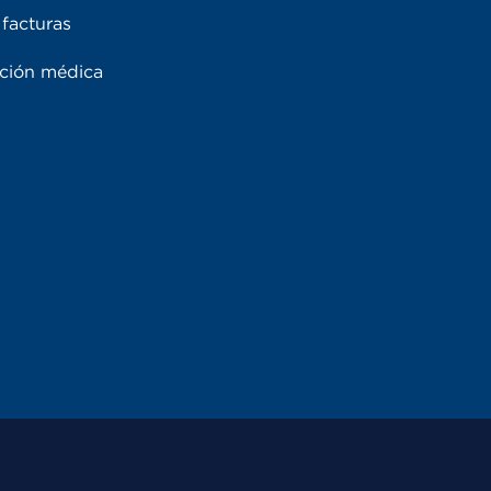
facturas
ación médica