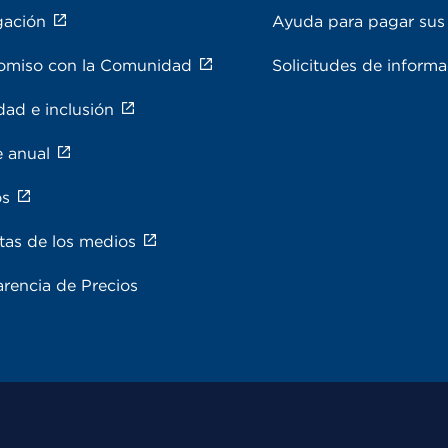
gación
Ayuda para pagar sus 
miso con la Comunidad
Solicitudes de inform
dad e inclusión
e anual
os
tas de los medios
rencia de Precios