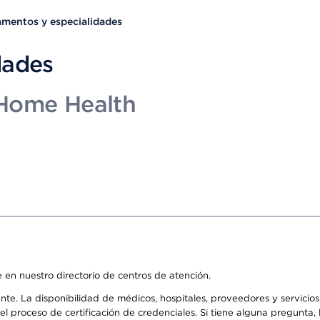
mentos y especialidades
dades
 Home Health
 en nuestro directorio de centros de atención.
ente. La disponibilidad de médicos, hospitales, proveedores y servici
n el proceso de certificación de credenciales. Si tiene alguna pregunt