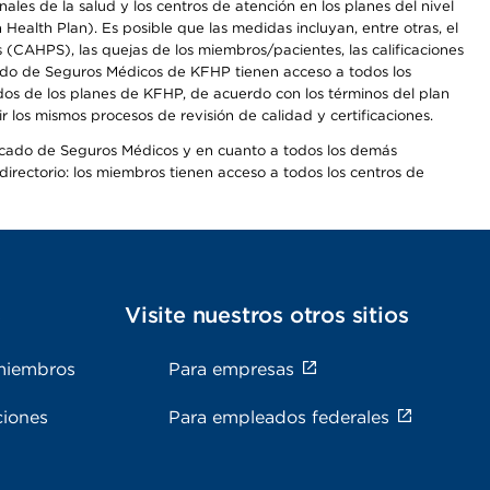
les de la salud y los centros de atención en los planes del nivel
alth Plan). Es posible que las medidas incluyan, entre otras, el
CAHPS), las quejas de los miembros/pacientes, las calificaciones
rcado de Seguros Médicos de KFHP tienen acceso a todos los
dos de los planes de KFHP, de acuerdo con los términos del plan
os mismos procesos de revisión de calidad y certificaciones.
Mercado de Seguros Médicos y en cuanto a todos los demás
irectorio: los miembros tienen acceso a todos los centros de
s
Visite nuestros otros sitios
miembros
Para empresas
ciones
Para empleados federales