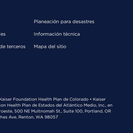
Planeación para desastres
des
Información técnica
de terceros
Mapa del sitio
• Kaiser Foundation Health Plan de Colorado • Kaiser
n Health Plan de Estados del Atlántico Medio, Inc., en
oroeste, 500 NE Multnomah St., Suite 100, Portland, OR
aches Ave, Renton, WA 98057