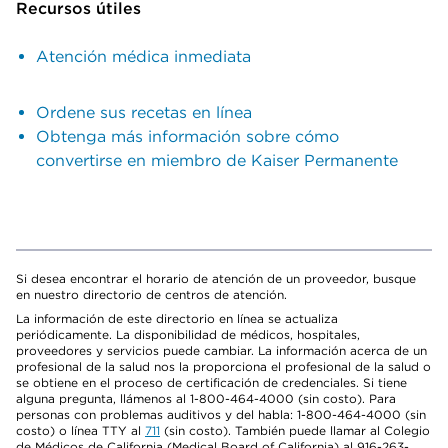
Recursos útiles
Atención médica inmediata
Ordene sus recetas en línea
Obtenga más información sobre cómo
convertirse en miembro de Kaiser Permanente
Si desea encontrar el horario de atención de un proveedor, busque
en nuestro directorio de centros de atención.
La información de este directorio en línea se actualiza
periódicamente. La disponibilidad de médicos, hospitales,
proveedores y servicios puede cambiar. La información acerca de un
profesional de la salud nos la proporciona el profesional de la salud o
se obtiene en el proceso de certificación de credenciales. Si tiene
alguna pregunta, llámenos al 1-800-464-4000 (sin costo). Para
personas con problemas auditivos y del habla: 1-800-464-4000 (sin
costo) o línea TTY al
711
(sin costo). También puede llamar al Colegio
de Médicos de California (Medical Board of California) al 916-263-