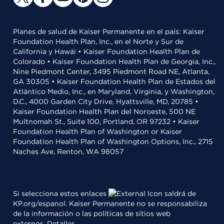
Planes de salud de Kaiser Permanente en el país: Kaiser
Foundation Health Plan, Inc., en el Norte y Sur de
California y Hawái • Kaiser Foundation Health Plan de
Colorado • Kaiser Foundation Health Plan de Georgia, Inc.,
Nine Piedmont Center, 3495 Piedmont Road NE, Atlanta,
GA 30305 • Kaiser Foundation Health Plan de Estados del
Atlántico Medio, Inc., en Maryland, Virginia, y Washington,
D.C., 4000 Garden City Drive, Hyattsville, MD, 20785 •
Kaiser Foundation Health Plan del Noroeste, 500 NE
Multnomah St., Suite 100, Portland, OR 97232 • Kaiser
Foundation Health Plan of Washington or Kaiser
Foundation Health Plan of Washington Options, Inc., 2715
Naches Ave, Renton, WA 98057
Si selecciona estos enlaces
saldrá de
KP.org/espanol. Kaiser Permanente no se responsabiliza
de la información o las políticas de sitios web
externos.
Detalles
.