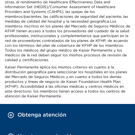
otras, el rendimiento de Healthcare Effectiveness Data and
Information Set (HEDIS)/Consumer Assessment of Healthcare
Providers and Systems (CAHPS), las quejas de los
miembros/pacientes, las calificaciones de seguridad del paciente, las
medidas de calidad del hospital y la necesidad geográfica.Los
miembros inscritos en los planes del Mercado de Seguros Médicos de
KFHP tienen acceso a todos los proveedores del cuidado de la salud
profesionales, institucionales y complementarios que participan en la
red de proveedores contratados de los planes de KFHP, de acuerdo
con los términos del plan de cobertura de KFHP de los miembros.
Todos los médicos del grupo médico de Kaiser Permanente y los
médicos de la red deben seguir los mismos procesos de revisión de
calidad y certificaciones.
Kaiser Permanente aplica los mismos criterios en cuanto a la
distribución geográfica para seleccionar los hospitales en los planes
del Mercado de Seguros Médicos y en cuanto a todos los demás
productos y líneas de negocio de Kaiser Foundation Health Plan
(KFHP). Accesibilidad a las oficinas médicas y centros médicos en
este directorio: los miembros tienen acceso a todos los centros de
atención de Kaiser Permanente.
Obtenga atención