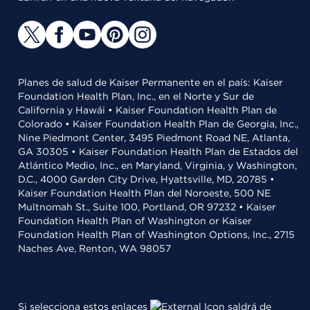
Planes de salud de Kaiser Permanente en el país: Kaiser
Foundation Health Plan, Inc., en el Norte y Sur de
California y Hawái • Kaiser Foundation Health Plan de
Colorado • Kaiser Foundation Health Plan de Georgia, Inc.,
Nine Piedmont Center, 3495 Piedmont Road NE, Atlanta,
GA 30305 • Kaiser Foundation Health Plan de Estados del
Atlántico Medio, Inc., en Maryland, Virginia, y Washington,
D.C., 4000 Garden City Drive, Hyattsville, MD, 20785 •
Kaiser Foundation Health Plan del Noroeste, 500 NE
Multnomah St., Suite 100, Portland, OR 97232 • Kaiser
Foundation Health Plan of Washington or Kaiser
Foundation Health Plan of Washington Options, Inc., 2715
Naches Ave, Renton, WA 98057
Si selecciona estos enlaces
saldrá de