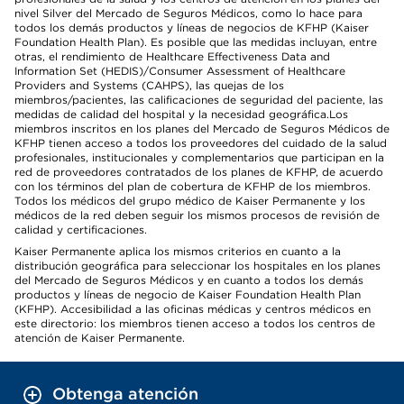
nivel Silver del Mercado de Seguros Médicos, como lo hace para
todos los demás productos y líneas de negocios de KFHP (Kaiser
Foundation Health Plan). Es posible que las medidas incluyan, entre
otras, el rendimiento de Healthcare Effectiveness Data and
Information Set (HEDIS)/Consumer Assessment of Healthcare
Providers and Systems (CAHPS), las quejas de los
miembros/pacientes, las calificaciones de seguridad del paciente, las
medidas de calidad del hospital y la necesidad geográfica.Los
miembros inscritos en los planes del Mercado de Seguros Médicos de
KFHP tienen acceso a todos los proveedores del cuidado de la salud
profesionales, institucionales y complementarios que participan en la
red de proveedores contratados de los planes de KFHP, de acuerdo
con los términos del plan de cobertura de KFHP de los miembros.
Todos los médicos del grupo médico de Kaiser Permanente y los
médicos de la red deben seguir los mismos procesos de revisión de
calidad y certificaciones.
Kaiser Permanente aplica los mismos criterios en cuanto a la
distribución geográfica para seleccionar los hospitales en los planes
del Mercado de Seguros Médicos y en cuanto a todos los demás
productos y líneas de negocio de Kaiser Foundation Health Plan
(KFHP). Accesibilidad a las oficinas médicas y centros médicos en
este directorio: los miembros tienen acceso a todos los centros de
atención de Kaiser Permanente.
Obtenga atención