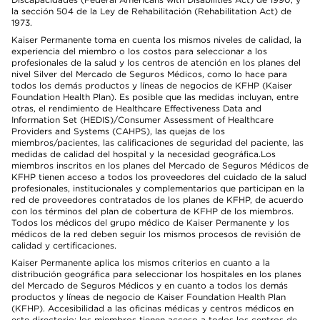
la sección 504 de la Ley de Rehabilitación (Rehabilitation Act) de
1973.
Kaiser Permanente toma en cuenta los mismos niveles de calidad, la
experiencia del miembro o los costos para seleccionar a los
profesionales de la salud y los centros de atención en los planes del
nivel Silver del Mercado de Seguros Médicos, como lo hace para
todos los demás productos y líneas de negocios de KFHP (Kaiser
Foundation Health Plan). Es posible que las medidas incluyan, entre
otras, el rendimiento de Healthcare Effectiveness Data and
Information Set (HEDIS)/Consumer Assessment of Healthcare
Providers and Systems (CAHPS), las quejas de los
miembros/pacientes, las calificaciones de seguridad del paciente, las
medidas de calidad del hospital y la necesidad geográfica.Los
miembros inscritos en los planes del Mercado de Seguros Médicos de
KFHP tienen acceso a todos los proveedores del cuidado de la salud
profesionales, institucionales y complementarios que participan en la
red de proveedores contratados de los planes de KFHP, de acuerdo
con los términos del plan de cobertura de KFHP de los miembros.
Todos los médicos del grupo médico de Kaiser Permanente y los
médicos de la red deben seguir los mismos procesos de revisión de
calidad y certificaciones.
Kaiser Permanente aplica los mismos criterios en cuanto a la
distribución geográfica para seleccionar los hospitales en los planes
del Mercado de Seguros Médicos y en cuanto a todos los demás
productos y líneas de negocio de Kaiser Foundation Health Plan
(KFHP). Accesibilidad a las oficinas médicas y centros médicos en
este directorio: los miembros tienen acceso a todos los centros de