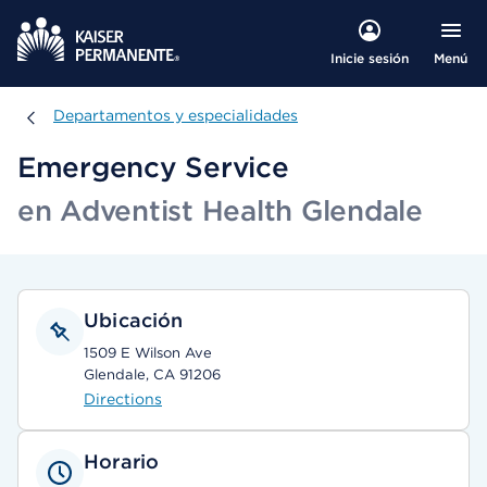
Menú
Inicie sesión
Departamentos y especialidades
Departamentos y especialidades
Emergency Service
en Adventist Health Glendale
Ubicación
1509 E Wilson Ave
Glendale, CA 91206
Directions
Horario