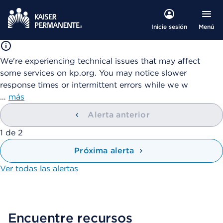
Menú
Inicie sesión
We're experiencing technical issues that may affect
some services on kp.org. You may notice slower
response times or intermittent errors while we w
…
más
Alerta anterior
mostrando
1
de
2
Próxima alerta
Ver todas las alertas
Encuentre recursos