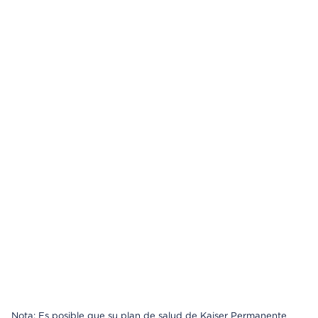
Nota: Es posible que su plan de salud de Kaiser Permanente