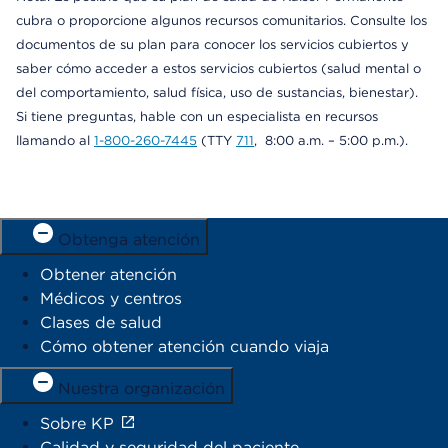
cubra o proporcione algunos recursos comunitarios. Consulte los
documentos de su plan para conocer los servicios cubiertos y
saber cómo acceder a estos servicios cubiertos (salud mental o
del comportamiento, salud física, uso de sustancias, bienestar).
Si tiene preguntas, hable con un especialista en recursos
llamando al
1-800-260-7445
(TTY
711
, 8:00 a.m. – 5:00 p.m.).
Obtenga atención
Obtener atención
Médicos y centros
Clases de salud
Cómo obtener atención cuando viaja
Nuestra organización
Sobre KP
Calidad y seguridad del paciente