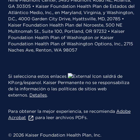
GA 30305 • Kaiser Foundation Health Plan de Estados del
Atlántico Medio, Inc., en Maryland, Virginia, y Washington,
D.C., 4000 Garden City Drive, Hyattsville, MD, 20785 •
Kaiser Foundation Health Plan del Noroeste, 500 NE
Multnomah St., Suite 100, Portland, OR 97232 • Kaiser
Foundation Health Plan of Washington or Kaiser
Foundation Health Plan of Washington Options, Inc., 2715
Naches Ave, Renton, WA 98057
Si selecciona estos enlaces
saldrá de
KP.org/espanol. Kaiser Permanente no se responsabiliza
de la información o las políticas de sitios web
externos.
Detalles
.
Para obtener la mejor experiencia, se recomienda
Adobe
Acrobat
para leer archivos PDFs.
© 2026 Kaiser Foundation Health Plan, Inc.