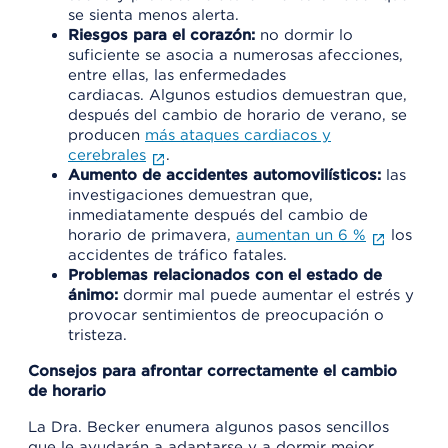
se sienta menos alerta.
Riesgos para el corazón:
no dormir lo
suficiente se asocia a numerosas afecciones,
entre ellas, las enfermedades
cardiacas. Algunos estudios demuestran que,
después del cambio de horario de verano, se
producen
más ataques cardiacos y
cerebrales
.
Aumento de accidentes automovilísticos:
las
investigaciones demuestran que,
inmediatamente después del cambio de
horario de primavera,
aumentan un 6 %
los
accidentes de tráfico fatales.
Problemas relacionados con el estado de
ánimo:
dormir mal puede aumentar el estrés y
provocar sentimientos de preocupación o
tristeza.
Consejos para afrontar correctamente el cambio
de horario
La Dra. Becker enumera algunos pasos sencillos
que le ayudarán a adaptarse y a dormir mejor.