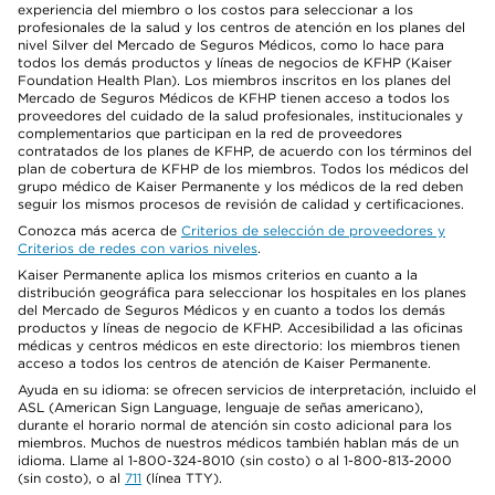
experiencia del miembro o los costos para seleccionar a los
profesionales de la salud y los centros de atención en los planes del
nivel Silver del Mercado de Seguros Médicos, como lo hace para
todos los demás productos y líneas de negocios de KFHP (Kaiser
Foundation Health Plan). Los miembros inscritos en los planes del
Mercado de Seguros Médicos de KFHP tienen acceso a todos los
proveedores del cuidado de la salud profesionales, institucionales y
complementarios que participan en la red de proveedores
contratados de los planes de KFHP, de acuerdo con los términos del
plan de cobertura de KFHP de los miembros. Todos los médicos del
grupo médico de Kaiser Permanente y los médicos de la red deben
seguir los mismos procesos de revisión de calidad y certificaciones.
Conozca más acerca de
Criterios de selección de proveedores y
Criterios de redes con varios niveles
.
Kaiser Permanente aplica los mismos criterios en cuanto a la
distribución geográfica para seleccionar los hospitales en los planes
del Mercado de Seguros Médicos y en cuanto a todos los demás
productos y líneas de negocio de KFHP. Accesibilidad a las oficinas
médicas y centros médicos en este directorio: los miembros tienen
acceso a todos los centros de atención de Kaiser Permanente.
Ayuda en su idioma: se ofrecen servicios de interpretación, incluido el
ASL (American Sign Language, lenguaje de señas americano),
durante el horario normal de atención sin costo adicional para los
miembros. Muchos de nuestros médicos también hablan más de un
idioma. Llame al 1-800-324-8010 (sin costo) o al 1-800-813-2000
(sin costo), o al
711
(línea TTY).