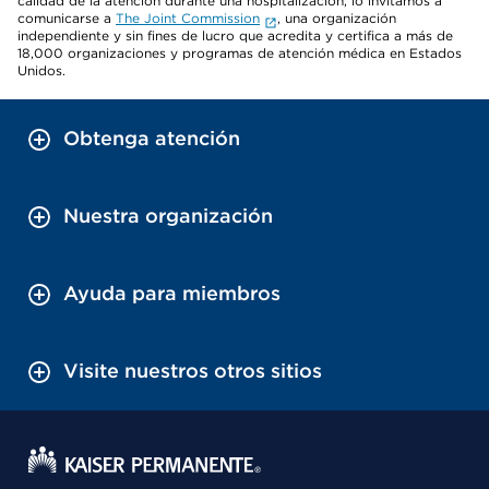
calidad de la atención durante una hospitalización, lo invitamos a
comunicarse a
The Joint Commission
, una organización
independiente y sin fines de lucro que acredita y certifica a más de
18,000 organizaciones y programas de atención médica en Estados
Unidos.
Obtenga atención
Nuestra organización
Ayuda para miembros
Visite nuestros otros sitios