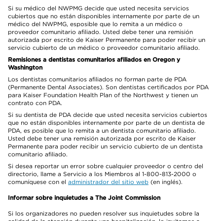
Si su médico del NWPMG decide que usted necesita servicios
cubiertos que no están disponibles internamente por parte de un
médico del NWPMG, esposible que lo remita a un médico o
proveedor comunitario afiliado. Usted debe tener una remisión
autorizada por escrito de Kaiser Permanente para poder recibir un
servicio cubierto de un médico o proveedor comunitario afiliado.
Remisiones a dentistas comunitarios afiliados en Oregon y
Washington
Los dentistas comunitarios afiliados no forman parte de PDA
(Permanente Dental Associates). Son dentistas certificados por PDA
para Kaiser Foundation Health Plan of the Northwest y tienen un
contrato con PDA.
Si su dentista de PDA decide que usted necesita servicios cubiertos
que no están disponibles internamente por parte de un dentista de
PDA, es posible que lo remita a un dentista comunitario afiliado.
Usted debe tener una remisión autorizada por escrito de Kaiser
Permanente para poder recibir un servicio cubierto de un dentista
comunitario afiliado.
Si desea reportar un error sobre cualquier proveedor o centro del
directorio, llame a Servicio a los Miembros al 1-800-813-2000 o
comuníquese con el
administrador del sitio web
(en inglés).
Informar sobre inquietudes a The Joint Commission
Si los organizadores no pueden resolver sus inquietudes sobre la