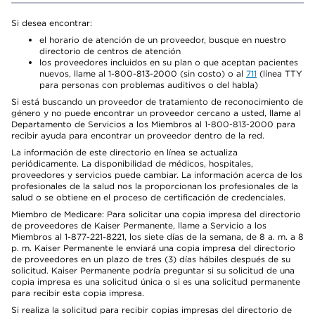
Si desea encontrar:
el horario de atención de un proveedor, busque en nuestro
directorio de centros de atención
los proveedores incluidos en su plan o que aceptan pacientes
nuevos, llame al 1-800-813-2000 (sin costo) o al
711
(línea TTY
para personas con problemas auditivos o del habla)
Si está buscando un proveedor de tratamiento de reconocimiento de
género y no puede encontrar un proveedor cercano a usted, llame al
Departamento de Servicios a los Miembros al 1-800-813-2000 para
recibir ayuda para encontrar un proveedor dentro de la red.
La información de este directorio en línea se actualiza
periódicamente. La disponibilidad de médicos, hospitales,
proveedores y servicios puede cambiar. La información acerca de los
profesionales de la salud nos la proporcionan los profesionales de la
salud o se obtiene en el proceso de certificación de credenciales.
Miembro de Medicare: Para solicitar una copia impresa del directorio
de proveedores de Kaiser Permanente, llame a Servicio a los
Miembros al 1-877-221-8221, los siete días de la semana, de 8 a. m. a 8
p. m. Kaiser Permanente le enviará una copia impresa del directorio
de proveedores en un plazo de tres (3) días hábiles después de su
solicitud. Kaiser Permanente podría preguntar si su solicitud de una
copia impresa es una solicitud única o si es una solicitud permanente
para recibir esta copia impresa.
Si realiza la solicitud para recibir copias impresas del directorio de