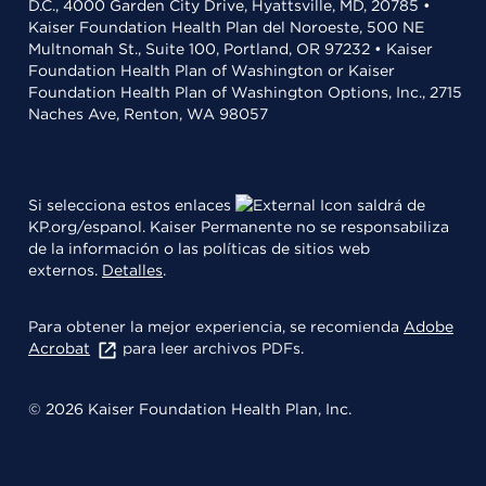
D.C., 4000 Garden City Drive, Hyattsville, MD, 20785 •
Kaiser Foundation Health Plan del Noroeste, 500 NE
Multnomah St., Suite 100, Portland, OR 97232 • Kaiser
Foundation Health Plan of Washington or Kaiser
Foundation Health Plan of Washington Options, Inc., 2715
Naches Ave, Renton, WA 98057
Si selecciona estos enlaces
saldrá de
KP.org/espanol. Kaiser Permanente no se responsabiliza
de la información o las políticas de sitios web
externos.
Detalles
.
Para obtener la mejor experiencia, se recomienda
Adobe
Acrobat
para leer archivos PDFs.
© 2026 Kaiser Foundation Health Plan, Inc.