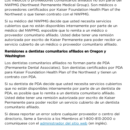
Los médicos o proveedores comunitarios afiliados no son parte del
NWPMG (Northwest Permanente Medical Group). Son médicos o
proveedores certificados por Kaiser Foundation Health Plan of the
Northwest o que tienen contrato con el NWPMG.
Si su médico del NWPMG decide que usted necesita servicios
cubiertos que no están disponibles internamente por parte de un
médico del NWPMG, esposible que lo remita a un médico o
proveedor comunitario afiliado. Usted debe tener una remisión
autorizada por escrito de Kaiser Permanente para poder recibir un
servicio cubierto de un médico o proveedor comunitario afiliado.
Remisiones a dentistas comunitarios afiliados en Oregon y
Washington
Los dentistas comunitarios afiliados no forman parte de PDA
(Permanente Dental Associates). Son dentistas certificados por PDA
para Kaiser Foundation Health Plan of the Northwest y tienen un
contrato con PDA.
Si su dentista de PDA decide que usted necesita servicios cubiertos
que no están disponibles internamente por parte de un dentista de
PDA, es posible que lo remita a un dentista comunitario afiliado.
Usted debe tener una remisión autorizada por escrito de Kaiser
Permanente para poder recibir un servicio cubierto de un dentista
comunitario afiliado.
Si desea reportar un error sobre cualquier proveedor o centro del
directorio, llame a Servicio a los Miembros al 1-800-813-2000 o
comuníquese con el
administrador del sitio web
(en inglés).