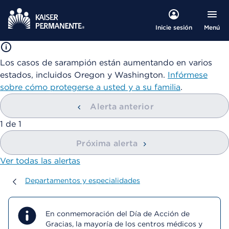
Menú
Inicie sesión
Los casos de sarampión están aumentando en varios
estados, incluidos Oregon y Washington.
Infórmese
sobre cómo protegerse a usted y a su familia
.
Alerta anterior
mostrando
1
de
1
Próxima alerta
Ver todas las alertas
Departamentos y especialidades
Departamentos y especialidades
En conmemoración del Día de Acción de
Gracias, la mayoría de los centros médicos y