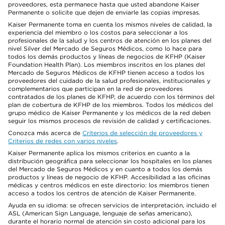
proveedores, esta permanece hasta que usted abandone Kaiser
Permanente o solicite que dejen de enviarle las copias impresas.
Kaiser Permanente toma en cuenta los mismos niveles de calidad, la
experiencia del miembro o los costos para seleccionar a los
profesionales de la salud y los centros de atención en los planes del
nivel Silver del Mercado de Seguros Médicos, como lo hace para
todos los demás productos y líneas de negocios de KFHP (Kaiser
Foundation Health Plan). Los miembros inscritos en los planes del
Mercado de Seguros Médicos de KFHP tienen acceso a todos los
proveedores del cuidado de la salud profesionales, institucionales y
complementarios que participan en la red de proveedores
contratados de los planes de KFHP, de acuerdo con los términos del
plan de cobertura de KFHP de los miembros. Todos los médicos del
grupo médico de Kaiser Permanente y los médicos de la red deben
seguir los mismos procesos de revisión de calidad y certificaciones.
Conozca más acerca de
Criterios de selección de proveedores y
Criterios de redes con varios niveles
.
Kaiser Permanente aplica los mismos criterios en cuanto a la
distribución geográfica para seleccionar los hospitales en los planes
del Mercado de Seguros Médicos y en cuanto a todos los demás
productos y líneas de negocio de KFHP. Accesibilidad a las oficinas
médicas y centros médicos en este directorio: los miembros tienen
acceso a todos los centros de atención de Kaiser Permanente.
Ayuda en su idioma: se ofrecen servicios de interpretación, incluido el
ASL (American Sign Language, lenguaje de señas americano),
durante el horario normal de atención sin costo adicional para los