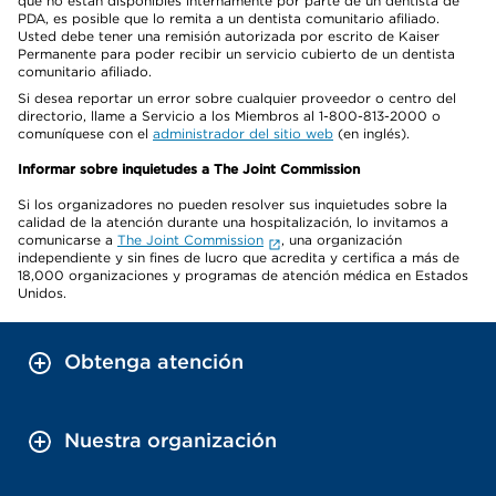
que no están disponibles internamente por parte de un dentista de
PDA, es posible que lo remita a un dentista comunitario afiliado.
Usted debe tener una remisión autorizada por escrito de Kaiser
Permanente para poder recibir un servicio cubierto de un dentista
comunitario afiliado.
Si desea reportar un error sobre cualquier proveedor o centro del
directorio, llame a Servicio a los Miembros al 1-800-813-2000 o
comuníquese con el
administrador del sitio web
(en inglés).
Informar sobre inquietudes a The Joint Commission
Si los organizadores no pueden resolver sus inquietudes sobre la
calidad de la atención durante una hospitalización, lo invitamos a
comunicarse a
The Joint Commission
, una organización
independiente y sin fines de lucro que acredita y certifica a más de
18,000 organizaciones y programas de atención médica en Estados
Unidos.
Obtenga atención
Nuestra organización