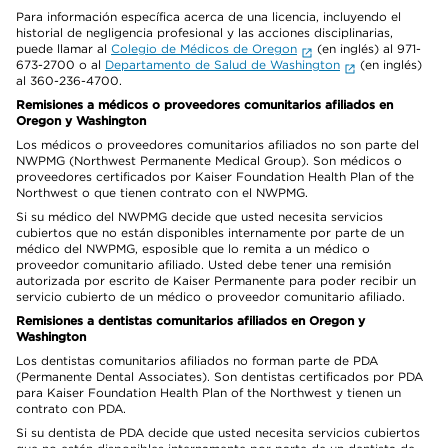
Para información específica acerca de una licencia, incluyendo el
historial de negligencia profesional y las acciones disciplinarias,
puede llamar al
Colegio de Médicos de Oregon
(en inglés) al 971-
673-2700 o al
Departamento de Salud de Washington
(en inglés)
al 360-236-4700.
Remisiones a médicos o proveedores comunitarios afiliados en
Oregon y Washington
Los médicos o proveedores comunitarios afiliados no son parte del
NWPMG (Northwest Permanente Medical Group). Son médicos o
proveedores certificados por Kaiser Foundation Health Plan of the
Northwest o que tienen contrato con el NWPMG.
Si su médico del NWPMG decide que usted necesita servicios
cubiertos que no están disponibles internamente por parte de un
médico del NWPMG, esposible que lo remita a un médico o
proveedor comunitario afiliado. Usted debe tener una remisión
autorizada por escrito de Kaiser Permanente para poder recibir un
servicio cubierto de un médico o proveedor comunitario afiliado.
Remisiones a dentistas comunitarios afiliados en Oregon y
Washington
Los dentistas comunitarios afiliados no forman parte de PDA
(Permanente Dental Associates). Son dentistas certificados por PDA
para Kaiser Foundation Health Plan of the Northwest y tienen un
contrato con PDA.
Si su dentista de PDA decide que usted necesita servicios cubiertos