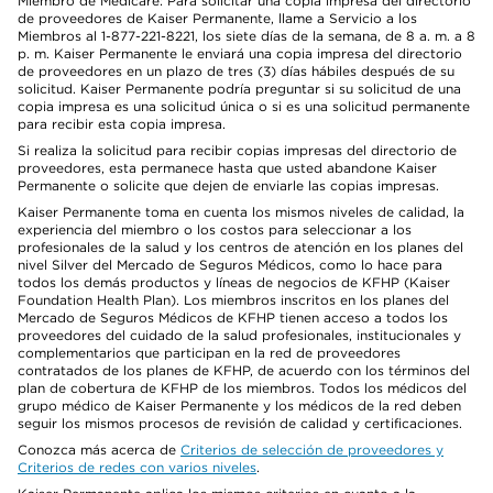
Miembro de Medicare: Para solicitar una copia impresa del directorio
de proveedores de Kaiser Permanente, llame a Servicio a los
Miembros al 1-877-221-8221, los siete días de la semana, de 8 a. m. a 8
p. m. Kaiser Permanente le enviará una copia impresa del directorio
de proveedores en un plazo de tres (3) días hábiles después de su
solicitud. Kaiser Permanente podría preguntar si su solicitud de una
copia impresa es una solicitud única o si es una solicitud permanente
para recibir esta copia impresa.
Si realiza la solicitud para recibir copias impresas del directorio de
proveedores, esta permanece hasta que usted abandone Kaiser
Permanente o solicite que dejen de enviarle las copias impresas.
Kaiser Permanente toma en cuenta los mismos niveles de calidad, la
experiencia del miembro o los costos para seleccionar a los
profesionales de la salud y los centros de atención en los planes del
nivel Silver del Mercado de Seguros Médicos, como lo hace para
todos los demás productos y líneas de negocios de KFHP (Kaiser
Foundation Health Plan). Los miembros inscritos en los planes del
Mercado de Seguros Médicos de KFHP tienen acceso a todos los
proveedores del cuidado de la salud profesionales, institucionales y
complementarios que participan en la red de proveedores
contratados de los planes de KFHP, de acuerdo con los términos del
plan de cobertura de KFHP de los miembros. Todos los médicos del
grupo médico de Kaiser Permanente y los médicos de la red deben
seguir los mismos procesos de revisión de calidad y certificaciones.
Conozca más acerca de
Criterios de selección de proveedores y
Criterios de redes con varios niveles
.