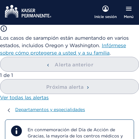
Menú
Inicie sesión
Los casos de sarampión están aumentando en varios
estados, incluidos Oregon y Washington.
Infórmese
sobre cómo protegerse a usted y a su familia
.
Alerta anterior
mostrando
1
de
1
Próxima alerta
Ver todas las alertas
Departamentos y especialidades
Departamentos y especialidades
En conmemoración del Día de Acción de
Gracias, la mayoría de los centros médicos y