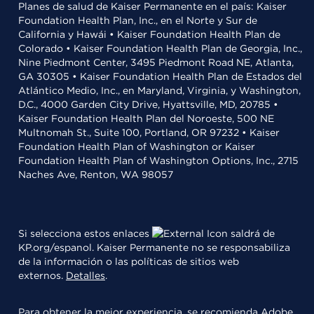
Planes de salud de Kaiser Permanente en el país: Kaiser
Foundation Health Plan, Inc., en el Norte y Sur de
California y Hawái • Kaiser Foundation Health Plan de
Colorado • Kaiser Foundation Health Plan de Georgia, Inc.,
Nine Piedmont Center, 3495 Piedmont Road NE, Atlanta,
GA 30305 • Kaiser Foundation Health Plan de Estados del
Atlántico Medio, Inc., en Maryland, Virginia, y Washington,
D.C., 4000 Garden City Drive, Hyattsville, MD, 20785 •
Kaiser Foundation Health Plan del Noroeste, 500 NE
Multnomah St., Suite 100, Portland, OR 97232 • Kaiser
Foundation Health Plan of Washington or Kaiser
Foundation Health Plan of Washington Options, Inc., 2715
Naches Ave, Renton, WA 98057
Si selecciona estos enlaces
saldrá de
KP.org/espanol. Kaiser Permanente no se responsabiliza
de la información o las políticas de sitios web
externos.
Detalles
.
Para obtener la mejor experiencia, se recomienda
Adobe